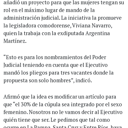
añadió un proyecto para que las mujeres tengan su
rol en el máximo lugar de mando de la
administración judicial. La iniciativa la promueve
la legisladora comodorense, Viviana Navarro,
quien la trabaja con la exdiputada Argentina
Martínez.
“Esto es para los nombramientos del Poder
Judicial teniendo en cuenta que el Ejecutivo
mandó los pliegos para tres vacantes donde la
propuesta son solo hombres”, indicó.
Afirmó que la idea es modificar un artículo para
que “el 30% de la cúpula sea integrado por el sexo
femenino. Nosotros no le vamos decir al Ejecutivo
quién tiene que ser. Le pedimos que tal como
ocurre en La Pampa, Santa Cruz y Entre Ríos, haya