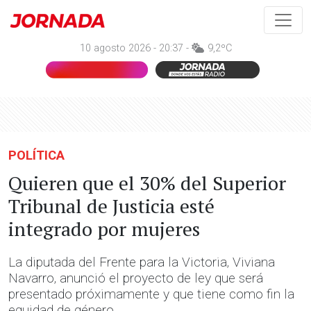
10 agosto 2026 - 20:37 -
9,2ºC
POLÍTICA
Quieren que el 30% del Superior
Tribunal de Justicia esté
integrado por mujeres
La diputada del Frente para la Victoria, Viviana
Navarro, anunció el proyecto de ley que será
presentado próximamente y que tiene como fin la
equidad de género.