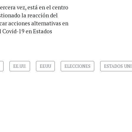
rcera vez, está en el centro
stionado la reacción del
car acciones alternativas en
l Covid-19 en Estados
EE.UU.
EEUU
ELECCIONES
ESTADOS UN