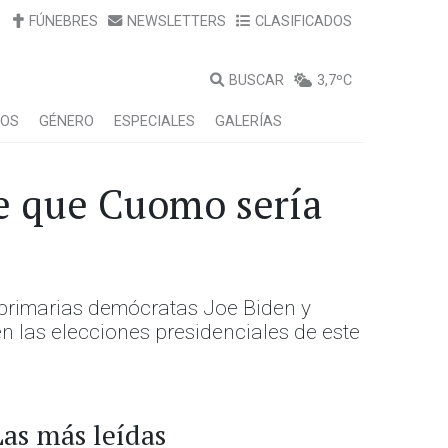
FÚNEBRES
NEWSLETTERS
CLASIFICADOS
BUSCAR
3,7ºC
LOS
GÉNERO
ESPECIALES
GALERÍAS
ce que Cuomo sería
s primarias demócratas Joe Biden y
n las elecciones presidenciales de este
Las más leídas