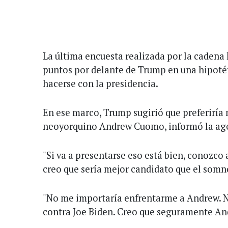
La última encuesta realizada por la cadena
puntos por delante de Trump en una hipotét
hacerse con la presidencia.
En ese marco, Trump sugirió que preferiría
neoyorquino Andrew Cuomo, informó la age
"Si va a presentarse eso está bien, conozc
creo que sería mejor candidato que el somno
"No me importaría enfrentarme a Andrew. 
contra Joe Biden. Creo que seguramente Andr