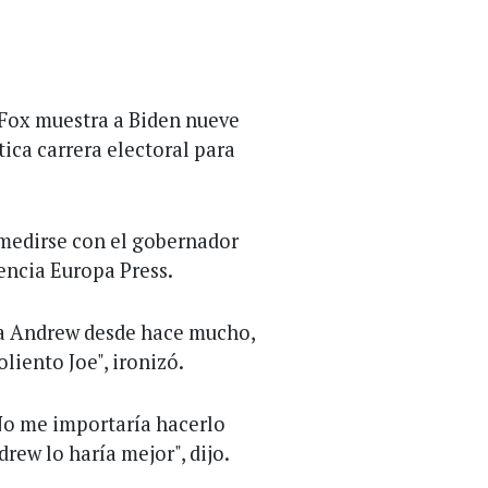
 Fox muestra a Biden nueve
ica carrera electoral para
 medirse con el gobernador
ncia Europa Press.
o a Andrew desde hace mucho,
liento Joe", ironizó.
No me importaría hacerlo
ew lo haría mejor", dijo.