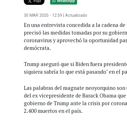
WhatsApp
30 MAR 2020 - 12:59
| Actualizado
En una entrevista concedida a la cadena de
precisó las medidas tomadas por su gobierno
coronavirus y aprovechó la oportunidad par
demócrata.
Trump aseguró que si Biden fuera presidente
siquiera sabría lo que está pasando" en el pa
Las palabras del magnate neoyorquino son u
del ex vicepresidente de Barack Obama que 
gobierno de Trump ante la crisis por coron
2.400 muertos en el país.