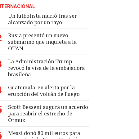
NTERNACIONAL
Un futbolista murió tras ser
1
alcanzado por un rayo
Rusia presentó un nuevo
2
submarino que inquieta a la
OTAN
La Administración Trump
3
revocó la visa de la embajadora
brasileña
Guatemala, en alerta por la
4
erupción del volcán de Fuego
Scott Bessent augura un acuerdo
5
para reabrir el estrecho de
Ormuz
Messi donó 80 mil euros para
6