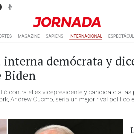
ORTES
MAGAZINE
SAPIENS
INTERNACIONAL
ESPECTÁCU
 interna demócrata y di
e Biden
tió contra el ex vicepresidente y candidato a la
k, Andrew Cuomo, sería un mejor rival político e