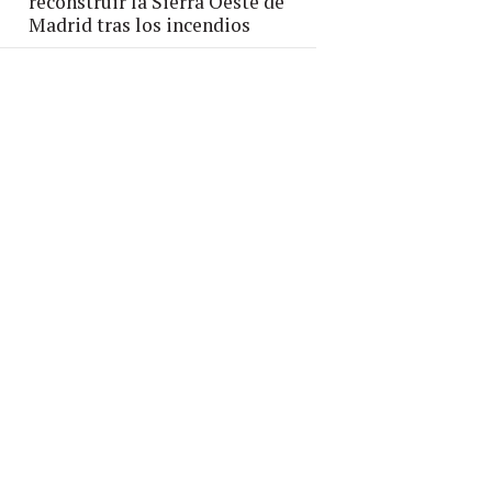
reconstruir la Sierra Oeste de
Madrid tras los incendios