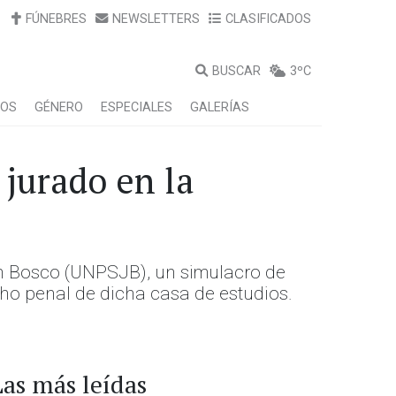
FÚNEBRES
NEWSLETTERS
CLASIFICADOS
BUSCAR
3ºC
LOS
GÉNERO
ESPECIALES
GALERÍAS
 jurado en la
uan Bosco (UNPSJB), un simulacro de
cho penal de dicha casa de estudios.
Las más leídas