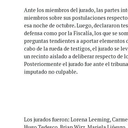
Ante los miembros del jurado, las partes in
miembros sobre sus postulaciones respecto 
esa noche de octubre. Luego, declararon tes
defensa como por la Fiscalía, los que se so
preguntas tendientes a aportar elementos d
cabo de la rueda de testigos, el jurado se lev
un recinto aislado a deliberar respecto de lo
Posteriormente el jurado fue ante el tribuna
imputado no culpable.
Los jurados fueron: Lorena Leeming, Carmen
Hugo Tedesco, Brian Wirz, Mariela Liñeyro