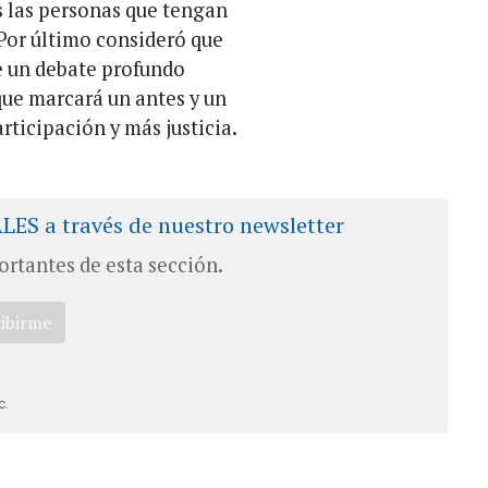
s las personas que tengan
. Por último consideró que
e un debate profundo
que marcará un antes y un
ticipación y más justicia.
ALES a través de nuestro newsletter
ortantes de esta sección.
ribirme
c.