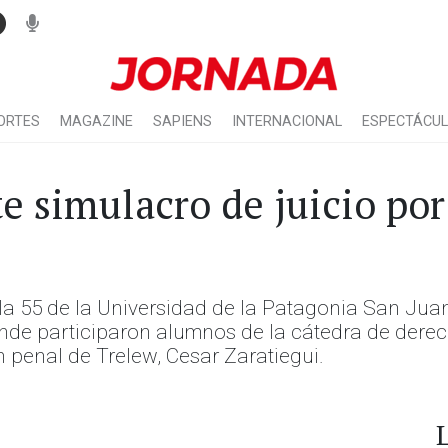
ORTES
MAGAZINE
SAPIENS
INTERNACIONAL
ESPECTÁCU
e simulacro de juicio por
aula 55 de la Universidad de la Patagonia San J
donde participaron alumnos de la cátedra de dere
n penal de Trelew, Cesar Zaratiegui.