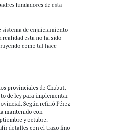
padres fundadores de esta
e sistema de enjuiciamiento
realidad esta no ha sido
struyendo como tal hace
dos provinciales de Chubut,
ecto de ley para implementar
rovincial. Según refirió Pérez
 ha mantenido con
eptiembre y octubre.
lir detalles con el trazo fino