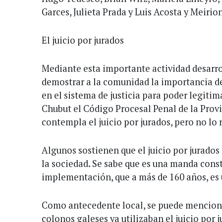
Garces, Julieta Prada y Luis Acosta y Meirion
El juicio por jurados
Mediante esta importante actividad desarrol
demostrar a la comunidad la importancia d
en el sistema de justicia para poder legitima
Chubut el Código Procesal Penal de la Provi
contempla el juicio por jurados, pero no lo 
Algunos sostienen que el juicio por jurado
la sociedad. Se sabe que es una manda const
implementación, que a más de 160 años, es 
Como antecedente local, se puede menciona
colonos galeses ya utilizaban el juicio por 