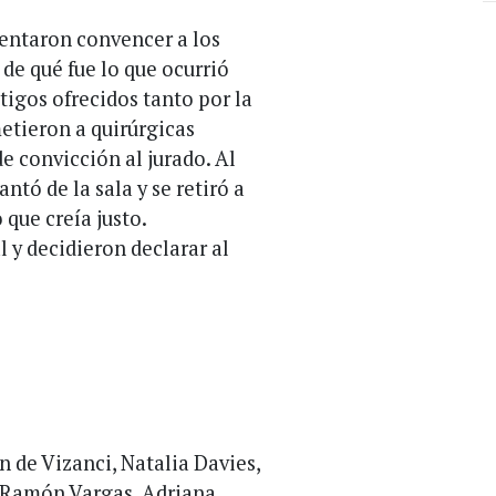
tentaron convencer a los
de qué fue lo que ocurrió
tigos ofrecidos tanto por la
metieron a quirúrgicas
e convicción al jurado. Al
antó de la sala y se retiró a
 que creía justo.
l y decidieron declarar al
 de Vizanci, Natalia Davies,
, Ramón Vargas, Adriana