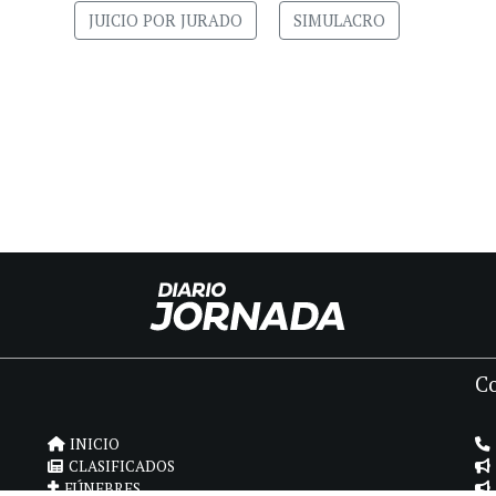
JUICIO POR JURADO
SIMULACRO
C
INICIO
CLASIFICADOS
FÚNEBRES