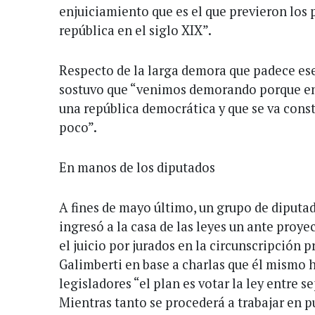
enjuiciamiento que es el que previeron los 
república en el siglo XIX”.
Respecto de la larga demora que padece es
sostuvo que “venimos demorando porque en 
una república democrática y que se va con
poco”.
En manos de los diputados
A fines de mayo último, un grupo de diputa
ingresó a la casa de las leyes un ante proy
el juicio por jurados en la circunscripción p
Galimberti en base a charlas que él mismo
legisladores “el plan es votar la ley entre s
Mientras tanto se procederá a trabajar en pu