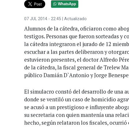
WhatsApp
07 JUL 2014 - 22:45
| Actualizado
Alumnos de la cátedra, oficiaron como aboga
testigos. Personas que fueron sorteadas y
la cátedra integraron el jurado de 12 miem
escuchar a las partes deliberaron y otorgar
estuvieron presentes, el doctor Alfredo Pér
de la cátedra, la fiscal general de Trelew M
público Damián D`Antonio y Jorge Benesper
El simulacro constó del desarrollo de una au
donde se ventiló un caso de homicidio agra
se acusó a un prestigioso e influyente abo
su secretaria con quien mantenía una relaci
hecho, según relataron los fiscales, ocurrió 