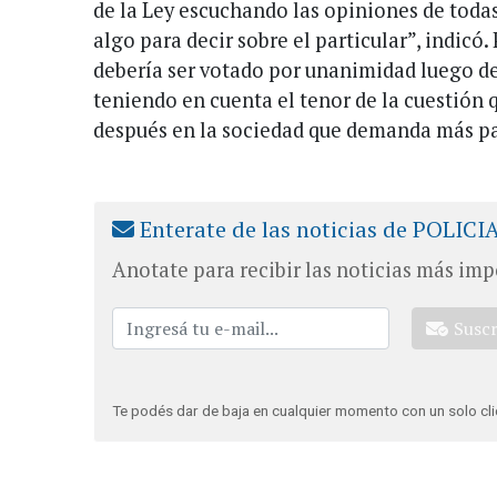
de la Ley escuchando las opiniones de toda
algo para decir sobre el particular”, indicó
debería ser votado por unanimidad luego d
teniendo en cuenta el tenor de la cuestión 
después en la sociedad que demanda más par
Enterate de las noticias de POLICI
Anotate para recibir las noticias más imp
Susc
Te podés dar de baja en cualquier momento con un solo cli