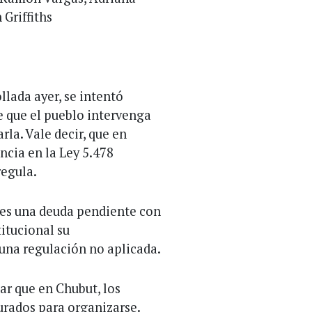
 Griffiths
lada ayer, se intentó
e que el pueblo intervenga
rla. Vale decir, que en
ncia en la Ley 5.478
regula.
s es una deuda pendiente con
itucional su
una regulación no aplicada.
r que en Chubut, los
jurados para organizarse.