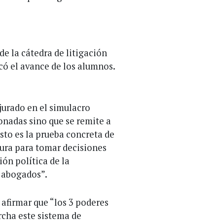
 de la cátedra de litigación
acó el avance de los alumnos.
 jurado en el simulacro
onadas sino que se remite a
Esto es la prueba concreta de
ura para tomar decisiones
sión política de la
e abogados”.
afirmar que “los 3 poderes
rcha este sistema de