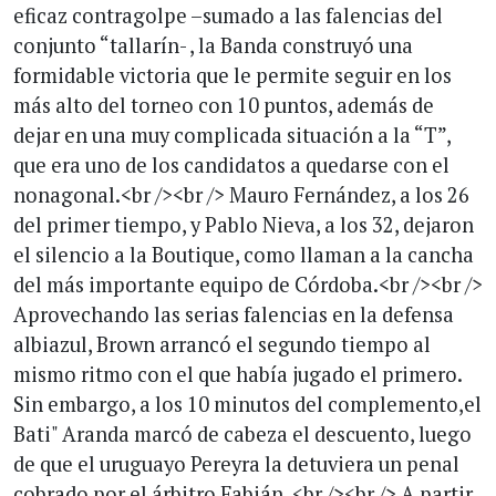
eficaz contragolpe –sumado a las falencias del
conjunto “tallarín- , la Banda construyó una
formidable victoria que le permite seguir en los
más alto del torneo con 10 puntos, además de
dejar en una muy complicada situación a la “T”,
que era uno de los candidatos a quedarse con el
nonagonal.<br /><br /> Mauro Fernández, a los 26
del primer tiempo, y Pablo Nieva, a los 32, dejaron
el silencio a la Boutique, como llaman a la cancha
del más importante equipo de Córdoba.<br /><br />
Aprovechando las serias falencias en la defensa
albiazul, Brown arrancó el segundo tiempo al
mismo ritmo con el que había jugado el primero.
Sin embargo, a los 10 minutos del complemento,el
Bati" Aranda marcó de cabeza el descuento, luego
de que el uruguayo Pereyra la detuviera un penal
cobrado por el árbitro Fabián. <br /><br /> A partir