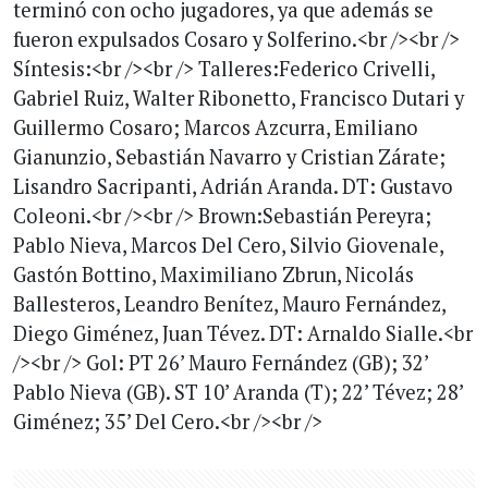
terminó con ocho jugadores, ya que además se
fueron expulsados Cosaro y Solferino.<br /><br />
Síntesis:<br /><br /> Talleres:Federico Crivelli,
Gabriel Ruiz, Walter Ribonetto, Francisco Dutari y
Guillermo Cosaro; Marcos Azcurra, Emiliano
Gianunzio, Sebastián Navarro y Cristian Zárate;
Lisandro Sacripanti, Adrián Aranda. DT: Gustavo
Coleoni.<br /><br /> Brown:Sebastián Pereyra;
Pablo Nieva, Marcos Del Cero, Silvio Giovenale,
Gastón Bottino, Maximiliano Zbrun, Nicolás
Ballesteros, Leandro Benítez, Mauro Fernández,
Diego Giménez, Juan Tévez. DT: Arnaldo Sialle.<br
/><br /> Gol: PT 26’ Mauro Fernández (GB); 32’
Pablo Nieva (GB). ST 10’ Aranda (T); 22’ Tévez; 28’
Giménez; 35’ Del Cero.<br /><br />