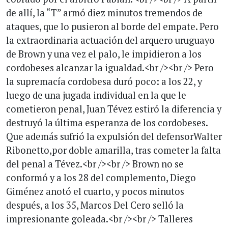
de allí, la “T” armó diez minutos tremendos de
ataques, que lo pusieron al borde del empate. Pero
la extraordinaria actuación del arquero uruguayo
de Brown y una vez el palo, le impidieron a los
cordobeses alcanzar la igualdad.<br /><br /> Pero
la supremacía cordobesa duró poco: a los 22, y
luego de una jugada individual en la que le
cometieron penal, Juan Tévez estiró la diferencia y
destruyó la última esperanza de los cordobeses.
Que además sufrió la expulsión del defensorWalter
Ribonetto,por doble amarilla, tras cometer la falta
del penal a Tévez.<br /><br /> Brown no se
conformó y a los 28 del complemento, Diego
Giménez anotó el cuarto, y pocos minutos
después, a los 35, Marcos Del Cero selló la
impresionante goleada.<br /><br /> Talleres