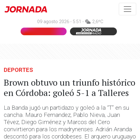
09 agosto 2026 - 5:51 -
2,6ºC
DEPORTES
Brown obtuvo un triunfo histórico
en Córdoba: goleó 5-1 a Talleres
La Banda jugó un partidazo y goleó a la “T” en su
cancha. Mauro Fernandez, Pablo Nieva, Juan
Tévez, Diego Giménez y Marcos del Cero
convirtieron para los madrynenses. Adrián Aranda
descontó para los cordobeses. El arquero uruguayo