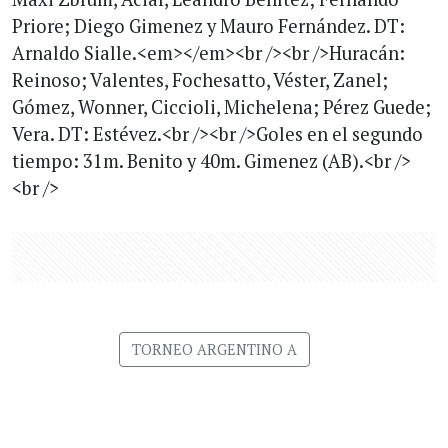
Priore; Diego Gimenez y Mauro Fernández. DT:
Arnaldo Sialle.<em></em><br /><br />Huracán:
Reinoso; Valentes, Fochesatto, Véster, Zanel;
Gómez, Wonner, Ciccioli, Michelena; Pérez Guede;
Vera. DT: Estévez.<br /><br />Goles en el segundo
tiempo: 31m. Benito y 40m. Gimenez (AB).<br />
<br />
TORNEO ARGENTINO A