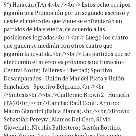
9°) Huracán (TA) 4.<br /><br /> Estos ocho equipos
jugarán una Promoción por un segundo ascenso y
desde el miércoles que viene se enfrentarán en
partidos de ida y vuelta, de acuerdo a las
posiciones logradas.<br /><br /> Luego los cuatro
que ganen se medirán con otros cuatro que
jugarán la revalida.<br /><br /> Las partidos que se
efectuarán el miércoles próximo son: Huracán -
Central Norte; Talleres - Libertad; Sportivo
Desamparados - Unión de Mar del Plata y Unión
Sunchales - Sportivo Belgrano.<br /><br
/>Sintesis<br /><br />Guillermo Brown 2 - Huracán
(TA) 0<br /><br />Cancha: Raúl Conti. Arbitro:
Mauro Giannini (Bahía Blanca).<br /><br />Brown:
Sebastián Pereyra; Marcos Del Cero, Silvio
Giovenale, Nicolás Ballestero; Gastón Bottino,
Maxi Zbrum, Aciar, Leandro Benítez; Fernando