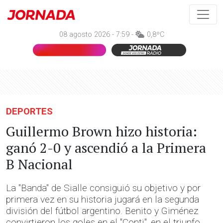
08 agosto 2026 - 7:59 -
0,8ºC
DEPORTES
Guillermo Brown hizo historia:
ganó 2-0 y ascendió a la Primera
B Nacional
La "Banda" de Sialle consiguió su objetivo y por
primera vez en su historia jugará en la segunda
división del fútbol argentino. Benito y Giménez
convirtieron los goles en el "Conti", en el triunfo