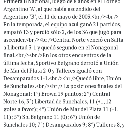
Primera B Nacional, luego de 8 años en el Torneo
Argentino "A", al que había ascendido del
Argentino "B", el 11 de mayo de 2003.<br /><br />
En la temporada, el equipo azul ganó 21 partidos,
empató 13 y perdió sólo 2, de los 36 que jugó para
ascender.<br /><br />Central Norte venció en Salta
a Libertad 3-1 y quedó segundo en el Nonagonal
final.<br /><br />En los otros encuentros de la
última fecha, Sportivo Belgrano derrotó a Unión
de Mar del Plata 2-0 y Talleres igualó con
Desamparados 1-1.<br /><br />Quedó libre, Unión
de Sunchales.<br /><br /> Ls posiciones finales del
Nonagonal: 1°) Brown 19 puntos; 2°) Central
Norte 16, 3°) Libertad de Sunchales, 11 (+1, 12
goles a favor); 4°) Unión de Mar del Plata 11 (+1,
11); 5°) Sp. Belgrano 11 (0); 6°) Unión de
Sunchales 10; 7°) Desamparados 9; 8°) Talleres 8, y