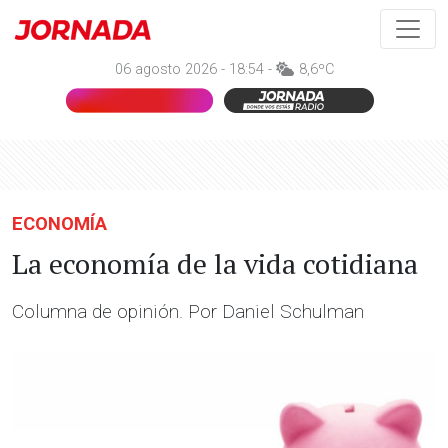
06 agosto 2026 - 18:54 -
8,6ºC
ECONOMÍA
La economía de la vida cotidiana
Columna de opinión. Por Daniel Schulman