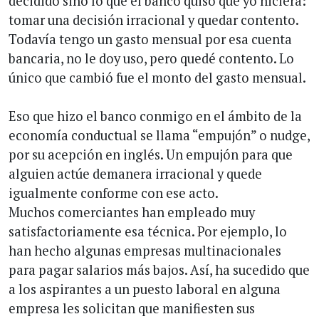
decidido sino lo que el banco quiso que yo hiciera:
tomar una decisión irracional y quedar contento.
Todavía tengo un gasto mensual por esa cuenta
bancaria, no le doy uso, pero quedé contento. Lo
único que cambió fue el monto del gasto mensual.
Eso que hizo el banco conmigo en el ámbito de la
economía conductual se llama “empujón” o nudge,
por su acepción en inglés. Un empujón para que
alguien actúe demanera irracional y quede
igualmente conforme con ese acto.
Muchos comerciantes han empleado muy
satisfactoriamente esa técnica. Por ejemplo, lo
han hecho algunas empresas multinacionales
para pagar salarios más bajos. Así, ha sucedido que
a los aspirantes a un puesto laboral en alguna
empresa les solicitan que manifiesten sus