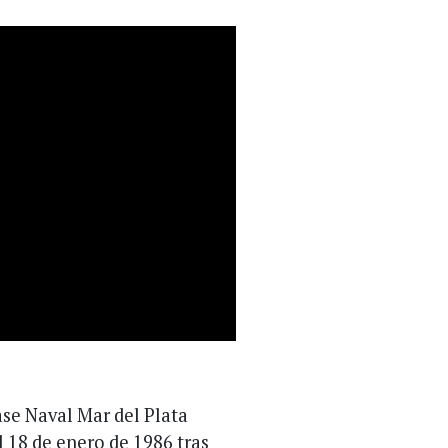
ase Naval Mar del Plata
 18 de enero de 1986 tras