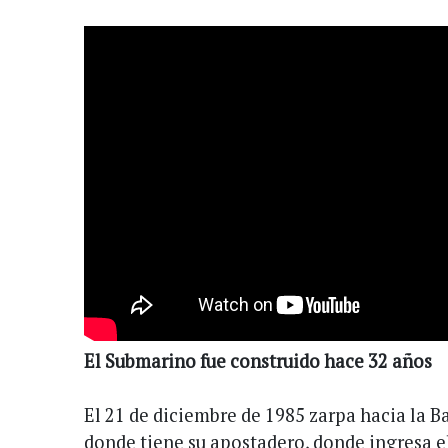
El Submarino fue construido hace 32 años
El 21 de diciembre de 1985 zarpa hacia la B
donde tiene su apostadero, donde ingresa el