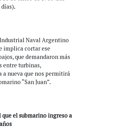
días).
Industrial Naval Argentino
ue implica cortar ese
rabajos, que demandaron más
 entre turbinas,
a a nueva que nos permitirá
ubmarino “San Juan”.
 que el submarino ingreso a
 años