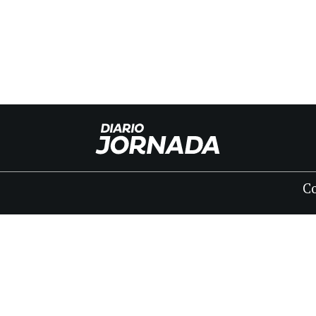
C
INICIO
CLASIFICADOS
FÚNEBRES