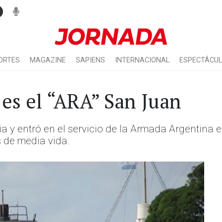
ORTES
MAGAZINE
SAPIENS
INTERNACIONAL
ESPECTÁCU
es el “ARA” San Juan
a y entró en el servicio de la Armada Argentina
 de media vida.