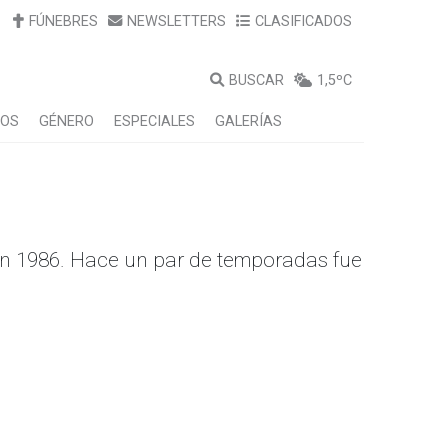
FÚNEBRES
NEWSLETTERS
CLASIFICADOS
BUSCAR
1,5ºC
LOS
GÉNERO
ESPECIALES
GALERÍAS
 en 1986. Hace un par de temporadas fue