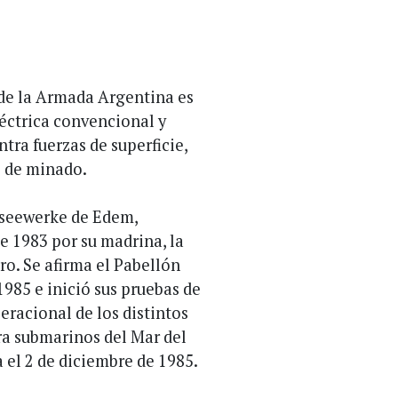
de la Armada Argentina es
léctrica convencional y
tra fuerzas de superficie,
s de minado.
dseewerke de Edem,
e 1983 por su madrina, la
o. Se afirma el Pabellón
1985 e inició sus pruebas de
eracional de los distintos
ra submarinos del Mar del
 el 2 de diciembre de 1985.