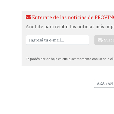
Enterate de las noticias de PROVIN
Anotate para recibir las noticias más imp
Susc
Te podés dar de baja en cualquier momento con un solo cli
ARA SAN