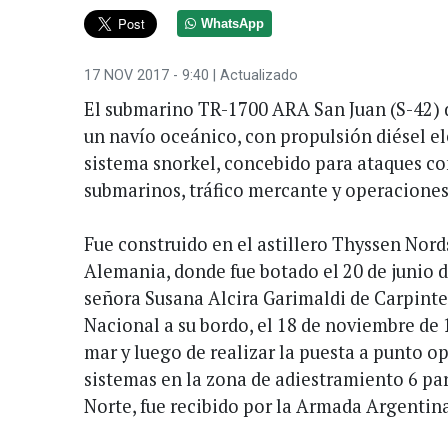
WhatsApp
17 NOV 2017 - 9:40
| Actualizado
El submarino TR-1700 ARA San Juan (S-42) 
un navío oceánico, con propulsión diésel e
sistema snorkel, concebido para ataques con
submarinos, tráfico mercante y operacione
Fue construido en el astillero Thyssen Nor
Alemania, donde fue botado el 20 de junio d
señora Susana Alcira Garimaldi de Carpinter
Nacional a su bordo, el 18 de noviembre de 
mar y luego de realizar la puesta a punto op
sistemas en la zona de adiestramiento 6 pa
Norte, fue recibido por la Armada Argentina