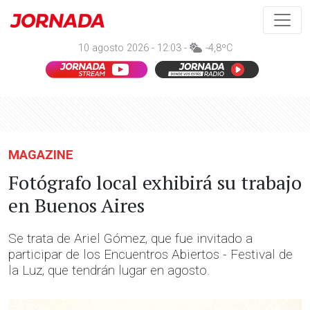
10 agosto 2026 - 12:03 -
-4,8ºC
MAGAZINE
Fotógrafo local exhibirá su trabajo
en Buenos Aires
Se trata de Ariel Gómez, que fue invitado a
participar de los Encuentros Abiertos - Festival de
la Luz, que tendrán lugar en agosto.