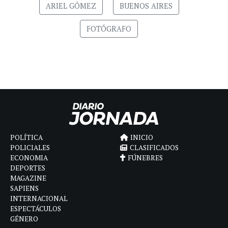
ARIEL GÓMEZ
BUENOS AIRES
FOTÓGRAFO
POLÍTICA
INICIO
POLICIALES
CLASIFICADOS
ECONOMIA
FÚNEBRES
DEPORTES
MAGAZINE
SAPIENS
INTERNACIONAL
ESPECTÁCULOS
GÉNERO