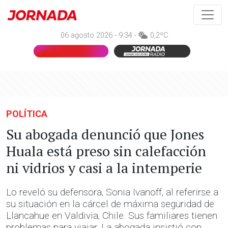
06 agosto 2026 - 9:34 -
0,2ºC
POLÍTICA
Su abogada denunció que Jones
Huala está preso sin calefacción
ni vidrios y casi a la intemperie
Lo reveló su defensora, Sonia Ivanoff, al referirse a
su situación en la cárcel de máxima seguridad de
Llancahue en Valdivia, Chile. Sus familiares tienen
problemas para viajar. La abogada insistió con