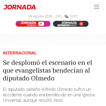
09 agosto 2026 - 3:43 -
3,6ºC
INTERNACIONAL
Se desplomó el escenario en el
que evangelistas bendecían al
diputado Olmedo
El diputado salteño Alfredo Olmedo sufrió un
accidente cuando era bendecido en una Iglesia
Universal, aunque resultó ileso.