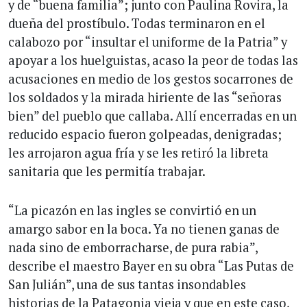
y de “buena familia”; junto con Paulina Rovira, la
dueña del prostíbulo. Todas terminaron en el
calabozo por “insultar el uniforme de la Patria” y
apoyar a los huelguistas, acaso la peor de todas las
acusaciones en medio de los gestos socarrones de
los soldados y la mirada hiriente de las “señoras
bien” del pueblo que callaba. Allí encerradas en un
reducido espacio fueron golpeadas, denigradas;
les arrojaron agua fría y se les retiró la libreta
sanitaria que les permitía trabajar.
“La picazón en las ingles se convirtió en un
amargo sabor en la boca. Ya no tienen ganas de
nada sino de emborracharse, de pura rabia”,
describe el maestro Bayer en su obra “Las Putas de
San Julián”, una de sus tantas insondables
historias de la Patagonia vieja y que en este caso,