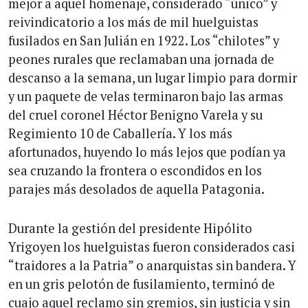
mejor a aquel homenaje, considerado “único” y
reivindicatorio a los más de mil huelguistas
fusilados en San Julián en 1922. Los “chilotes” y
peones rurales que reclamaban una jornada de
descanso a la semana, un lugar limpio para dormir
y un paquete de velas terminaron bajo las armas
del cruel coronel Héctor Benigno Varela y su
Regimiento 10 de Caballería. Y los más
afortunados, huyendo lo más lejos que podían ya
sea cruzando la frontera o escondidos en los
parajes más desolados de aquella Patagonia.
Durante la gestión del presidente Hipólito
Yrigoyen los huelguistas fueron considerados casi
“traidores a la Patria” o anarquistas sin bandera. Y
en un gris pelotón de fusilamiento, terminó de
cuajo aquel reclamo sin gremios, sin justicia y sin