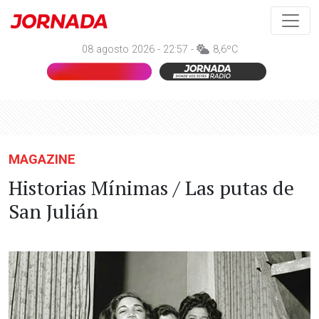
08 agosto 2026 - 22:57 -
8,6ºC
MAGAZINE
Historias Mínimas / Las putas de
San Julián