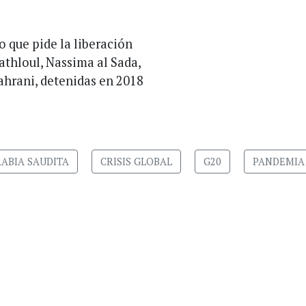
o que pide la liberación
athloul, Nassima al Sada,
ahrani, detenidas en 2018
ABIA SAUDITA
CRISIS GLOBAL
G20
PANDEMIA