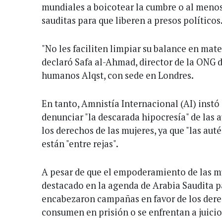
mundiales a boicotear la cumbre o al menos 
sauditas para que liberen a presos políticos
"No les faciliten limpiar su balance en mat
declaró Safa al-Ahmad, director de la ONG 
humanos Alqst, con sede en Londres.
En tanto, Amnistía Internacional (AI) instó 
denunciar "la descarada hipocresía" de las 
los derechos de las mujeres, ya que "las auté
están "entre rejas".
A pesar de que el empoderamiento de las m
destacado en la agenda de Arabia Saudita par
encabezaron campañas en favor de los derec
consumen en prisión o se enfrentan a juicio