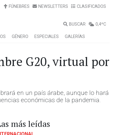
FÚNEBRES
NEWSLETTERS
CLASIFICADOS
BUSCAR
0,4ºC
LOS
GÉNERO
ESPECIALES
GALERÍAS
mbre G20, virtual por
ebrará en un país árabe, aunque lo hará
cuencias económicas de la pandemia.
Las más leídas
NTERNACIONAL