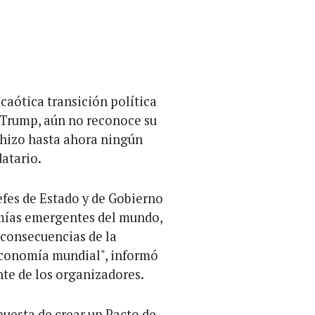
caótica transición política
 Trump, aún no reconoce su
 hizo hasta ahora ningún
atario.
jefes de Estado y de Gobierno
omías emergentes del mundo,
 "consecuencias de la
economía mundial", informó
nte de los organizadores.
puesta de crear un Pacto de