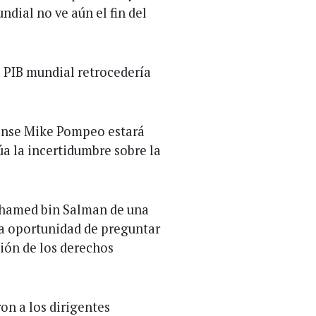
dial no ve aún el fin del
 PIB mundial retrocedería
dense Mike Pompeo estará
a la incertidumbre sobre la
ohamed bin Salman de una
la oportunidad de preguntar
tión de los derechos
on a los dirigentes