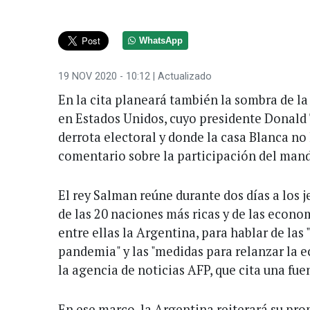
WhatsApp
19 NOV 2020 - 10:12
| Actualizado
En la cita planeará también la sombra de la 
en Estados Unidos, cuyo presidente Donald
derrota electoral y donde la casa Blanca no
comentario sobre la participación del mand
El rey Salman reúne durante dos días a los 
de las 20 naciones más ricas y de las econ
entre ellas la Argentina, para hablar de las
pandemia" y las "medidas para relanzar la 
la agencia de noticias AFP, que cita una fue
En ese marco, la Argentina reiterará su pro