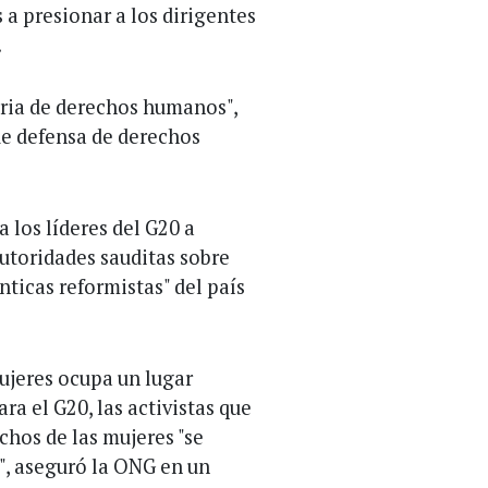
a presionar a los dirigentes
.
eria de derechos humanos",
de defensa de derechos
a los líderes del G20 a
autoridades sauditas sobre
nticas reformistas" del país
ujeres ocupa un lugar
a el G20, las activistas que
hos de las mujeres "se
", aseguró la ONG en un