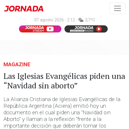
07 agosto 2026 - 2:12 -
3,7ºC
MAGAZINE
Las Iglesias Evangélicas piden una
“Navidad sin aborto”
La Alianza Cristiana de Iglesias Evangélicas de la
República Argentina (Aciera) emitió hoy un
documento en el cual piden una “Navidad sin
Aborto” y llaman a la reflexión “frente a la
importante decisión que deberán tomar los