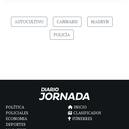
AUTOCULTIVO
CANNABIS
MADRYN
POLICÍA
POLÍTICA
INICIO
POLICIALES
CLASIFICADOS
ECONOMIA
FÚNEBRES
DEPORTES