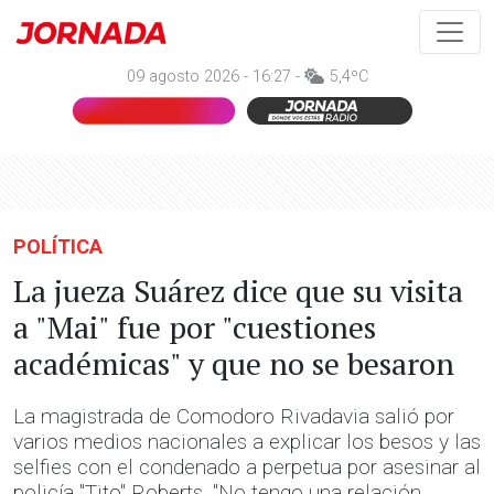
09 agosto 2026 - 16:27 -
5,4ºC
POLÍTICA
La jueza Suárez dice que su visita
a "Mai" fue por "cuestiones
académicas" y que no se besaron
La magistrada de Comodoro Rivadavia salió por
varios medios nacionales a explicar los besos y las
selfies con el condenado a perpetua por asesinar al
policía "Tito" Roberts. "No tengo una relación