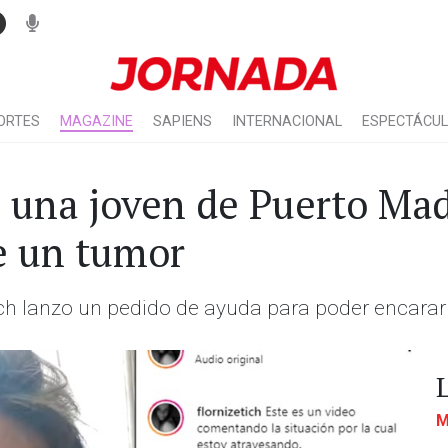
ORTES
MAGAZINE
SAPIENS
INTERNACIONAL
ESPECTÁCU
: una joven de Puerto Ma
se un tumor
tich lanzo un pedido de ayuda para poder encarar
M