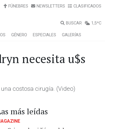
FÚNEBRES
NEWSLETTERS
CLASIFICADOS
BUSCAR
1,5ºC
LOS
GÉNERO
ESPECIALES
GALERÍAS
dryn necesita u$s
 una costosa cirugía. (Video)
Las más leídas
AGAZINE