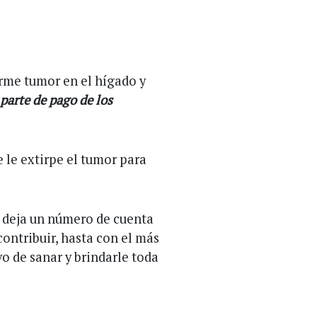
orme tumor en el hígado y
parte de pago de los
 le extirpe el tumor para
 y deja un número de cuenta
contribuir, hasta con el más
vo de sanar y brindarle toda