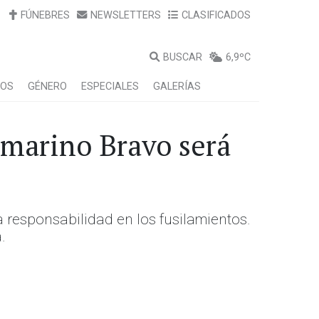
FÚNEBRES
NEWSLETTERS
CLASIFICADOS
BUSCAR
6,9ºC
LOS
GÉNERO
ESPECIALES
GALERÍAS
 marino Bravo será
a responsabilidad en los fusilamientos.
.