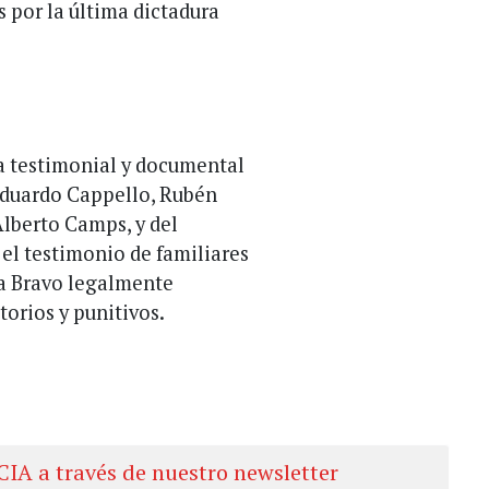
s por la última dictadura
a testimonial y documental
Eduardo Cappello, Rubén
Alberto Camps, y del
el testimonio de familiares
e a Bravo legalmente
orios y punitivos.
CIA a través de nuestro newsletter