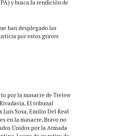
VPA) y busca la rendición de
 que han desplegado las
usticia por estos graves
icio por la masacre de Trelew
ivadavia. El tribunal
 Luis Sosa, Emilio Del Real
es en la masacre. Bravo no
tados Unidos por la Armada
tina. Luego de su retiro de