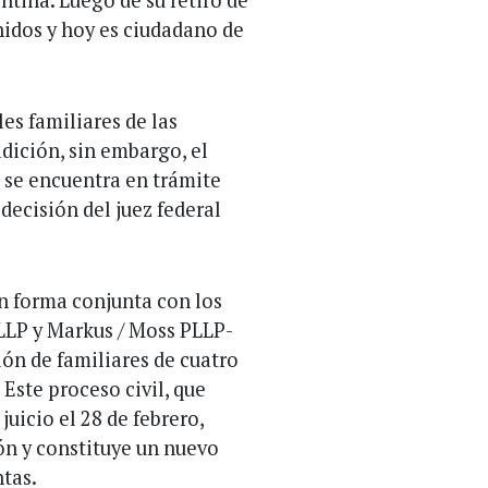
idos y hoy es ciudadano de
es familiares de las
adición, sin embargo, el
 se encuentra en trámite
 decisión del juez federal
en forma conjunta con los
 LLP y Markus / Moss PLLP-
ón de familiares de cuatro
Este proceso civil, que
uicio el 28 de febrero,
ón y constituye un nuevo
ntas.