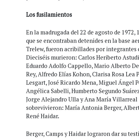
Los fusilamientos
En la madrugada del 22 de agosto de 1972, 1
que se encontraban detenides en la base ae
Trelew, fueron acribillades por integrantes
Dieciséis murieron: Carlos Heriberto Astud
Eduardo Adolfo Cappello, Mario Alberto Del
Rey, Alfredo Elías Kohon, Clarisa Rosa Lea 
Lesgart, José Ricardo Mena, Miguel Ángel P
Angélica Sabelli, Humberto Segundo Suárez
Jorge Alejandro Ulla y Ana María Villarreal
sobrevivieron: María Antonia Berger, Albe
René Haidar.
Berger, Camps y Haidar lograron dar su tes