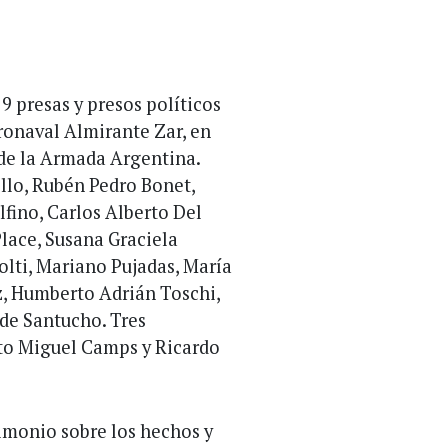
9 presas y presos políticos
ronaval Almirante Zar, en
 de la Armada Argentina.
illo, Rubén Pedro Bonet,
fino, Carlos Alberto Del
Place, Susana Graciela
olti, Mariano Pujadas, María
, Humberto Adrián Toschi,
 de Santucho. Tres
rto Miguel Camps y Ricardo
timonio sobre los hechos y