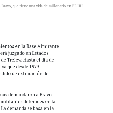
 Bravo, que tiene una vida de millonario en EE.UU.
mientos en la Base Almirante
será juzgado en Estados
de Trelew. Hasta el día de
ia ya que desde 1973
edido de extradición de
timas demandaron a Bravo
 militantes detenides en la
. La demanda se basa en la