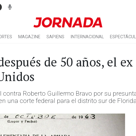
ORTES
MAGAZINE
SAPIENS
INTERNACIONAL
ESPECTÁCU
después de 50 años, el ex
Unidos
vil contra Roberto Guillermo Bravo por su presunt
en una corte federal para el distrito sur de Florida