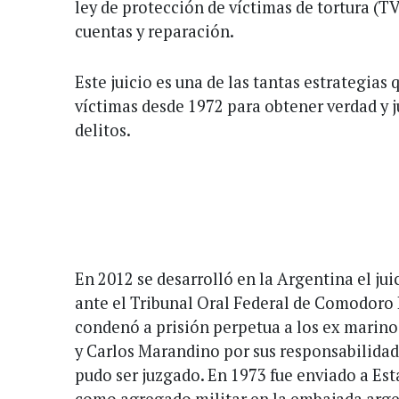
ley de protección de víctimas de tortura (T
cuentas y reparación.
Este juicio es una de las tantas estrategias
víctimas desde 1972 para obtener verdad y j
delitos.
En 2012 se desarrolló en la Argentina el ju
ante el Tribunal Oral Federal de Comodoro R
condenó a prisión perpetua a los ex marinos
y Carlos Marandino por sus responsabilidad
pudo ser juzgado. En 1973 fue enviado a Es
como agregado militar en la embajada argen