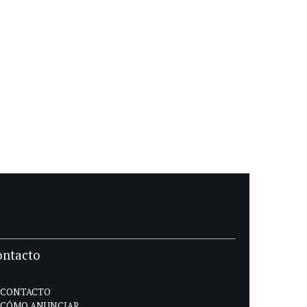
ontacto
CONTACTO
CÓMO ANUNCIAR