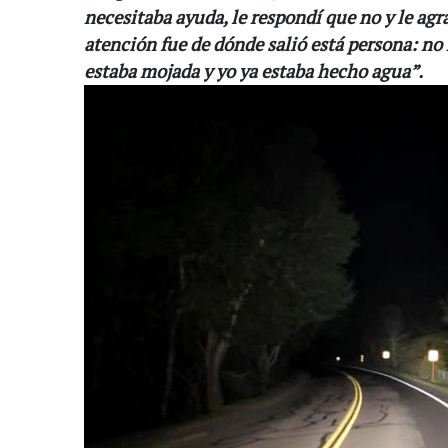
necesitaba ayuda, le respondí que no y le agr
atención fue de dónde salió está persona: no 
estaba mojada y yo ya estaba hecho agua”.