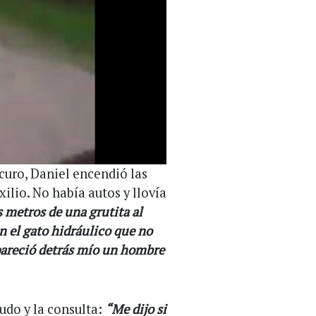
curo, Daniel encendió las
uxilio. No había autos y llovía
 metros de una grutita al
n el gato hidráulico que no
areció detrás mío un hombre
ludo y la consulta:
“Me dijo si