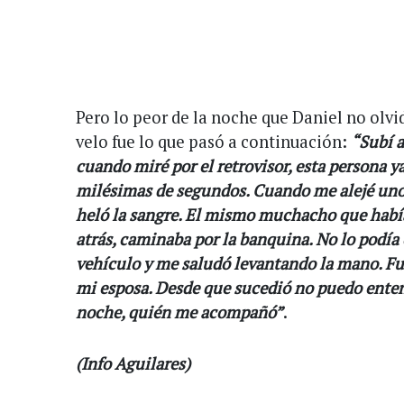
Pero lo peor de la noche que Daniel no olv
velo fue lo que pasó a continuación:
“Subí a
cuando miré por el retrovisor, esta persona y
milésimas de segundos. Cuando me alejé unos
heló la sangre. El mismo muchacho que habí
atrás, caminaba por la banquina. No lo podía c
vehículo y me saludó levantando la mano. Fu
mi esposa. Desde que sucedió no puedo enten
noche, quién me acompañó”
.
(Info Aguilares)