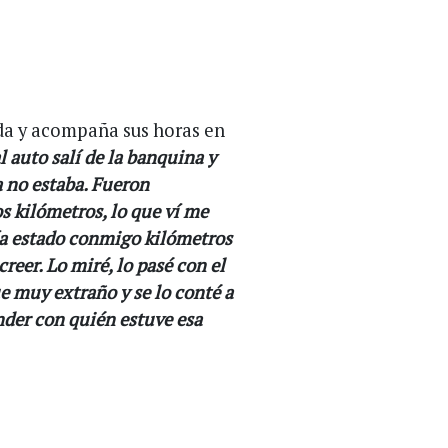
ida y acompaña sus horas en
l auto salí de la banquina y
a no estaba. Fueron
 kilómetros, lo que ví me
a estado conmigo kilómetros
reer. Lo miré, lo pasé con el
e muy extraño y se lo conté a
der con quién estuve esa