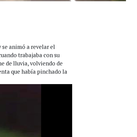
 se animó a revelar el
cuando trabajaba con su
e de lluvia, volviendo de
uenta que había pinchado la