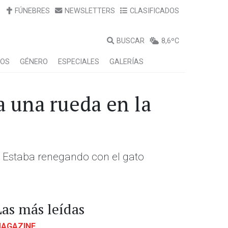
FÚNEBRES
NEWSLETTERS
CLASIFICADOS
BUSCAR
8,6ºC
LOS
GÉNERO
ESPECIALES
GALERÍAS
a una rueda en la
. Estaba renegando con el gato
Las más leídas
AGAZINE