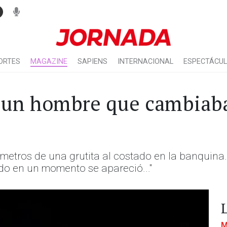
ORTES
MAGAZINE
SAPIENS
INTERNACIONAL
ESPECTÁCU
de un hombre que cambiab
metros de una grutita al costado en la banquina
do en un momento se apareció..."
M