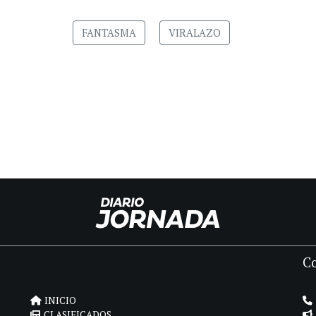
FANTASMA
VIRALAZO
C
INICIO
CLASIFICADOS