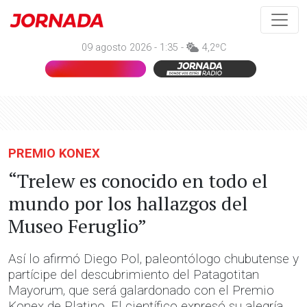
09 agosto 2026 - 1:35 -
4,2ºC
PREMIO KONEX
“Trelew es conocido en todo el
mundo por los hallazgos del
Museo Feruglio”
Así lo afirmó Diego Pol, paleontólogo chubutense y
partícipe del descubrimiento del Patagotitan
Mayorum, que será galardonado con el Premio
Konex de Platino. El científico expresó su alegría