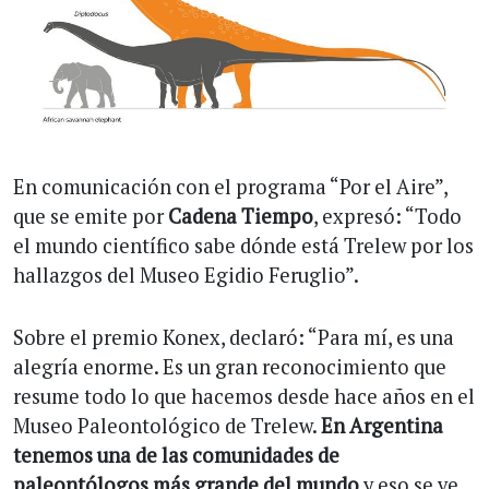
En comunicación con el programa “Por el Aire”,
que se emite por
Cadena Tiempo
, expresó: “Todo
el mundo científico sabe dónde está Trelew por los
hallazgos del Museo Egidio Feruglio”.
Sobre el premio Konex, declaró: “Para mí, es una
alegría enorme. Es un gran reconocimiento que
resume todo lo que hacemos desde hace años en el
Museo Paleontológico de Trelew.
En Argentina
tenemos una de las comunidades de
paleontólogos más grande del mundo
y eso se ve