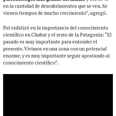
en la cantidad de descubrimientos que se ven. Se
vienen tiempos de mucho crecimiento”, agregó.
Pol enfatizó en la importancia del conocimiento
científico en Chubut y el resto de la Patagonia: “El
pasado es muy importante para entender el
presente. Vivimos en una zona con un potencial
enorme, y es muy importante seguir apostando al
conocimiento científico”.