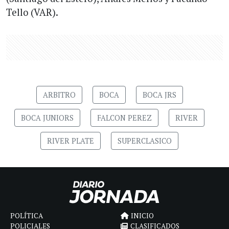
Tello (VAR).
ARBITRO
BOCA
BOCA JRS
BOCA JUNIORS
FALCON PEREZ
RIVER
RIVER PLATE
SUPERCLASICO
POLÍTICA
INICIO
POLICIALES
CLASIFICADOS