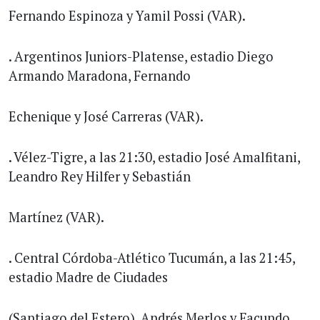
Fernando Espinoza y Yamil Possi (VAR).
. Argentinos Juniors-Platense, estadio Diego
Armando Maradona, Fernando
Echenique y José Carreras (VAR).
. Vélez-Tigre, a las 21:30, estadio José Amalfitani,
Leandro Rey Hilfer y Sebastián
Martínez (VAR).
. Central Córdoba-Atlético Tucumán, a las 21:45,
estadio Madre de Ciudades
(Santiago del Estero), Andrés Merlos y Facundo