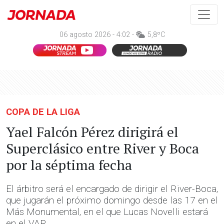
06 agosto 2026 - 4:02 -
5,8ºC
COPA DE LA LIGA
Yael Falcón Pérez dirigirá el
Superclásico entre River y Boca
por la séptima fecha
El árbitro será el encargado de dirigir el River-Boca,
que jugarán el próximo domingo desde las 17 en el
Más Monumental, en el que Lucas Novelli estará
en el VAR.