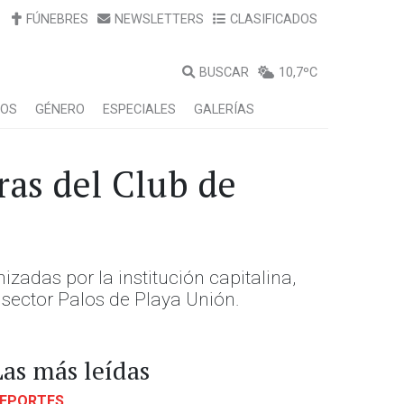
FÚNEBRES
NEWSLETTERS
CLASIFICADOS
BUSCAR
10,7ºC
LOS
GÉNERO
ESPECIALES
GALERÍAS
ras del Club de
zadas por la institución capitalina,
l sector Palos de Playa Unión.
Las más leídas
EPORTES