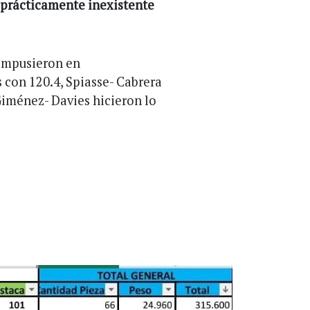
 prácticamente inexistente
 impusieron en
 con 120.4, Spiasse- Cabrera
Giménez- Davies hicieron lo