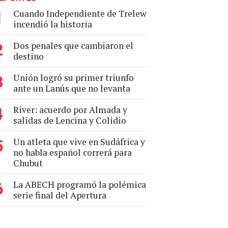
Cuando Independiente de Trelew
1
incendió la historia
Dos penales que cambiaron el
2
destino
Unión logró su primer triunfo
3
ante un Lanús que no levanta
River: acuerdo por Almada y
4
salidas de Lencina y Colidio
Un atleta que vive en Sudáfrica y
5
no habla español correrá para
Chubut
La ABECH programó la polémica
6
serie final del Apertura