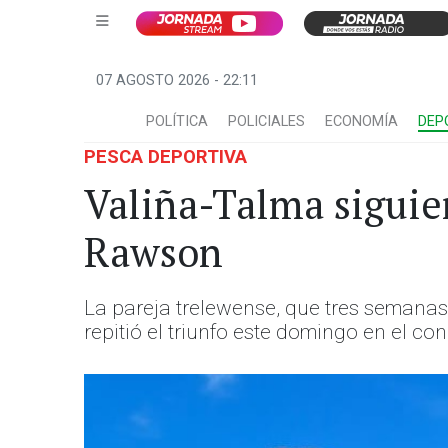
07 AGOSTO 2026 - 22:11
POLÍTICA
POLICIALES
ECONOMÍA
DEP
PESCA DEPORTIVA
Valiña-Talma siguie
Rawson
La pareja trelewense, que tres semanas
repitió el triunfo este domingo en el co