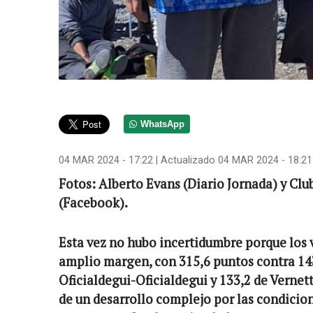
WhatsApp
04 MAR 2024 - 17:22
| Actualizado 04 MAR 2024 - 18:21
Fotos: Alberto Evans (Diario Jornada) y Cl
(Facebook).
Esta vez no hubo incertidumbre porque los
amplio margen, con 315,6 puntos contra 143
Oficialdegui-Oficialdegui y 133,2 de Vernet
de un desarrollo complejo por las condicion