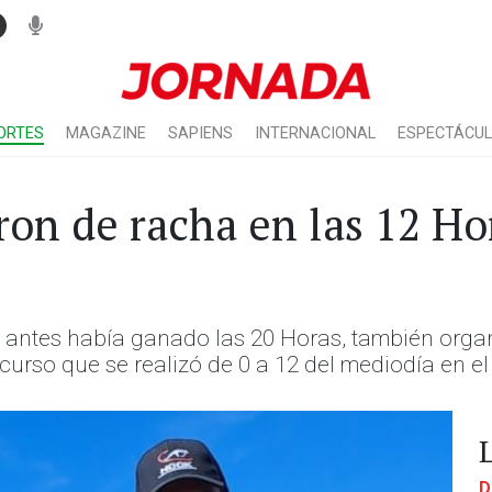
ORTES
MAGAZINE
SAPIENS
INTERNACIONAL
ESPECTÁCU
ron de racha en las 12 Ho
 antes había ganado las 20 Horas, también organi
ncurso que se realizó de 0 a 12 del mediodía en e
D