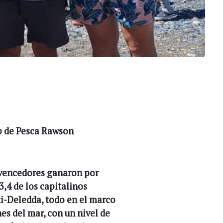
ub de Pesca Rawson
 vencedores ganaron por
,4 de los capitalinos
ti-Deledda, todo en el marco
es del mar, con un nivel de