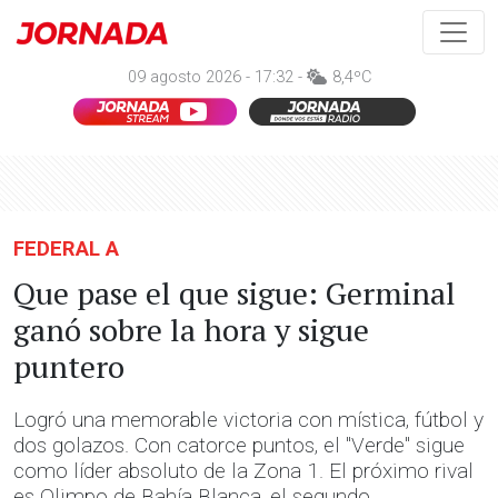
09 agosto 2026 - 17:32 -
8,4ºC
FEDERAL A
Que pase el que sigue: Germinal
ganó sobre la hora y sigue
puntero
Logró una memorable victoria con mística, fútbol y
dos golazos. Con catorce puntos, el "Verde" sigue
como líder absoluto de la Zona 1. El próximo rival
es Olimpo de Bahía Blanca, el segundo