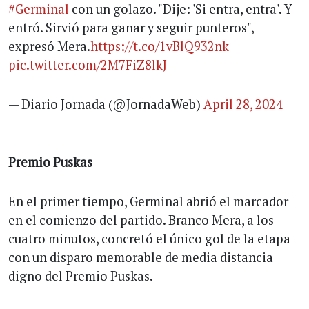
#Germinal
con un golazo. "Dije: 'Si entra, entra'. Y
entró. Sirvió para ganar y seguir punteros",
expresó Mera.
https://t.co/1vBlQ932nk
pic.twitter.com/2M7FiZ8lkJ
— Diario Jornada (@JornadaWeb)
April 28, 2024
Premio Puskas
En el primer tiempo, Germinal abrió el marcador
en el comienzo del partido. Branco Mera, a los
cuatro minutos, concretó el único gol de la etapa
con un disparo memorable de media distancia
digno del Premio Puskas.