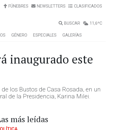
FÚNEBRES
NEWSLETTERS
CLASIFICADOS
BUSCAR
11,6ºC
LOS
GÉNERO
ESPECIALES
GALERÍAS
rá inaugurado este
n de los Bustos de Casa Rosada, en un
al de la Presidencia, Karina Milei.
Las más leídas
OLÍTICA