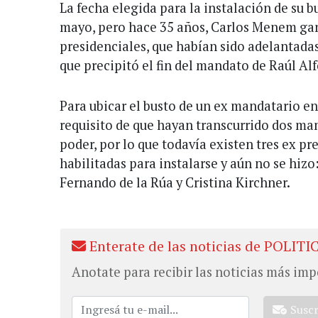
La fecha elegida para la instalación de su b
mayo, pero hace 35 años, Carlos Menem gan
presidenciales, que habían sido adelantadas 
que precipitó el fin del mandato de Raúl Al
Para ubicar el busto de un ex mandatario en
requisito de que hayan transcurrido dos man
poder, por lo que todavía existen tres ex pr
habilitadas para instalarse y aún no se hizo
Fernando de la Rúa y Cristina Kirchner.
Enterate de las noticias de POLITI
Anotate para recibir las noticias más imp
Susc