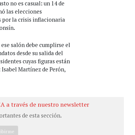
usto no es casual: un 14 de
ó las elecciones
por la crisis inflacionaria
fonsín.
 ese salón debe cumplirse el
datos desde su salida del
esidentes cuyas figuras están
: Isabel Martínez de Perón,
CA a través de nuestro newsletter
ortantes de esta sección.
ribirme