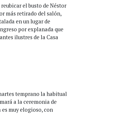
 reubicar el busto de Néstor
or más retirado del salón,
talada en un lugar de
 ingreso por explanada que
tantes ilustres de la Casa
 martes temprano la habitual
umará a la ceremonia de
 es muy elogioso, con