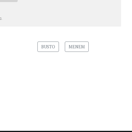
c.
BUSTO
MENEM