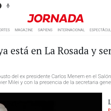
ORTES
MAGAZINE
SAPIENS
INTERNACIONAL
ESPECTÁCU
a está en La Rosada y se
busto del ex presidente Carlos Menem en el Saló
r Milei y con la presencia de la secretaria gener
P