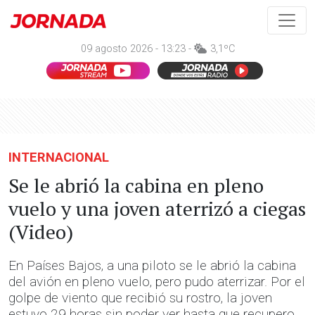
09 agosto 2026 - 13:23 -
3,1ºC
INTERNACIONAL
Se le abrió la cabina en pleno
vuelo y una joven aterrizó a ciegas
(Video)
En Países Bajos, a una piloto se le abrió la cabina
del avión en pleno vuelo, pero pudo aterrizar. Por el
golpe de viento que recibió su rostro, la joven
estuvo 29 horas sin poder ver hasta que recupero