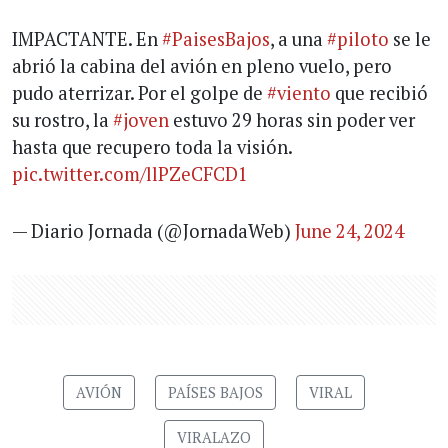
IMPACTANTE. En
#PaisesBajos
, a una
#piloto
se le
abrió la cabina del avión en pleno vuelo, pero
pudo aterrizar. Por el golpe de
#viento
que recibió
su rostro, la
#joven
estuvo 29 horas sin poder ver
hasta que recupero toda la visión.
pic.twitter.com/llPZeCFCD1
— Diario Jornada (@JornadaWeb)
June 24, 2024
AVIÓN
PAÍSES BAJOS
VIRAL
VIRALAZO