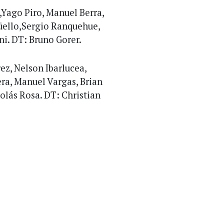
Yago Piro, Manuel Berra,
üello,Sergio Ranquehue,
i. DT: Bruno Gorer.
z, Nelson Ibarlucea,
ra, Manuel Vargas, Brian
colás Rosa. DT: Christian