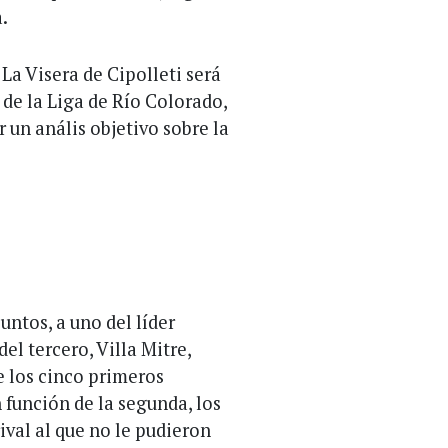
.
La Visera de Cipolleti será
 de la Liga de Río Colorado,
 un anális objetivo sobre la
ntos, a uno del líder
l tercero, Villa Mitre,
e los cinco primeros
n función de la segunda, los
rival al que no le pudieron