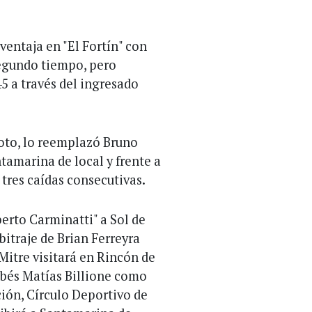
ventaja en "El Fortín" con
segundo tiempo, pero
5 a través del ingresado
oto, lo reemplazó Bruno
ntamarina de local y frente a
 tres caídas consecutivas.
berto Carminatti" a Sol de
itraje de Brian Ferreyra
Mitre visitará en Rincón de
obés Matías Billione como
ación, Círculo Deportivo de