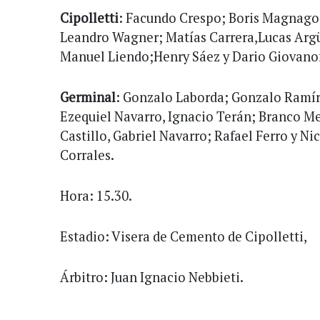
Cipolletti
: Facundo Crespo; Boris Magnago,
Leandro Wagner; Matías Carrera,Lucas Arg
Manuel Liendo;Henry Sáez y Dario Giovanon
Germinal
: Gonzalo Laborda; Gonzalo Ramíre
Ezequiel Navarro, Ignacio Terán; Branco Me
Castillo, Gabriel Navarro; Rafael Ferro y Ni
Corrales.
Hora: 15.30.
Estadio: Visera de Cemento de Cipolletti,
Árbitro: Juan Ignacio Nebbieti.