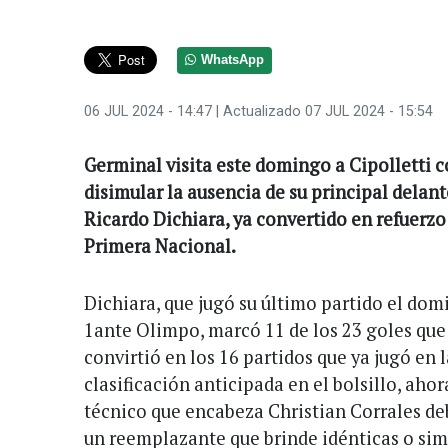
WhatsApp
06 JUL 2024 - 14:47
| Actualizado 07 JUL 2024 - 15:54
Germinal visita este domingo a Cipolletti c
disimular la ausencia de su principal delant
Ricardo Dichiara, ya convertido en refuerzo
Primera Nacional.
Dichiara, que jugó su último partido el do
1ante Olimpo, marcó 11 de los 23 goles que
convirtió en los 16 partidos que ya jugó en l
clasificación anticipada en el bolsillo, ahor
técnico que encabeza Christian Corrales deb
un reemplazante que brinde idénticas o sim