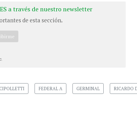
ES a través de nuestro newsletter
ortantes de esta sección.
ribirme
c.
CIPOLLETTI
FEDERAL A
GERMINAL
RICARDO 