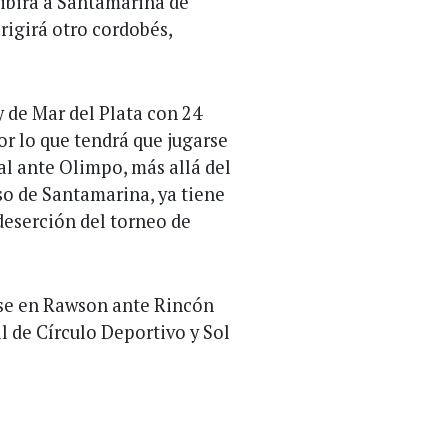
ibirá a Santamarina de
rigirá otro cordobés,
y de Mar del Plata con 24
or lo que tendrá que jugarse
al ante Olimpo, más allá del
so de Santamarina, ya tiene
 deserción del torneo de
fase en Rawson ante Rincón
al de Círculo Deportivo y Sol