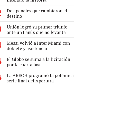
Dos penales que cambiaron el
2
destino
Unión logró su primer triunfo
3
ante un Lanús que no levanta
Messi volvió a Inter Miami con
4
doblete y asistencia
El Globo se suma a la licitación
5
por la cuarta fase
La ABECH programó la polémica
6
serie final del Apertura