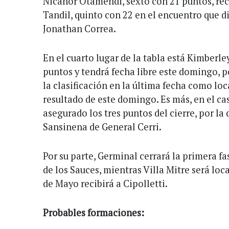
Nicanor Otamendi, sexto con 21 puntos, rec
Tandil, quinto con 22 en el encuentro que di
Jonathan Correa.
En el cuarto lugar de la tabla está Kimberle
puntos y tendrá fecha libre este domingo, p
la clasificación en la última fecha como loc
resultado de este domingo. Es más, en el ca
asegurado los tres puntos del cierre, por la
Sansinena de General Cerri.
Por su parte, Germinal cerrará la primera 
de los Sauces, mientras Villa Mitre será loc
de Mayo recibirá a Cipolletti.
Probables formaciones: