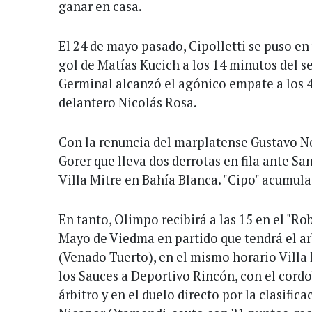
ganar en casa.
El 24 de mayo pasado, Cipolletti se puso en 
gol de Matías Kucich a los 14 minutos del 
Germinal alcanzó el agónico empate a los 4
delantero Nicolás Rosa.
Con la renuncia del marplatense Gustavo N
Gorer que lleva dos derrotas en fila ante Sa
Villa Mitre en Bahía Blanca. "Cipo" acumula
En tanto, Olimpo recibirá a las 15 en el "Ro
Mayo de Viedma en partido que tendrá el arb
(Venado Tuerto), en el mismo horario Villa 
los Sauces a Deportivo Rincón, con el cord
árbitro y en el duelo directo por la clasific