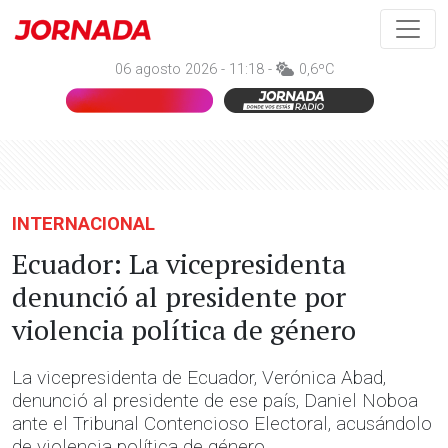
06 agosto 2026 - 11:18 -
0,6ºC
INTERNACIONAL
Ecuador: La vicepresidenta
denunció al presidente por
violencia política de género
La vicepresidenta de Ecuador, Verónica Abad,
denunció al presidente de ese país, Daniel Noboa
ante el Tribunal Contencioso Electoral, acusándolo
de violencia política de género.