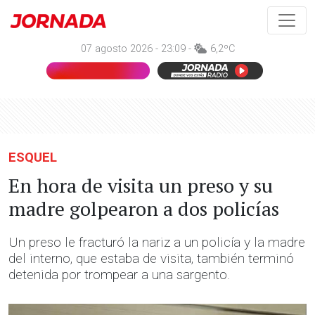
07 agosto 2026 - 23:09 -
6,2ºC
ESQUEL
En hora de visita un preso y su
madre golpearon a dos policías
Un preso le fracturó la nariz a un policía y la madre
del interno, que estaba de visita, también terminó
detenida por trompear a una sargento.