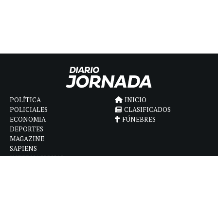
POLÍTICA
INICIO
POLICIALES
CLASIFICADOS
ECONOMIA
FÚNEBRES
DEPORTES
MAGAZINE
SAPIENS
INTERNACIONAL
ESPECTÁCULOS
GÉNERO
CONTACTO
CÓMO ANUNCIAR