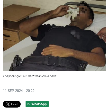
El agente que fue fracturado en la nariz.
11 SEP 2024 - 20:29
WhatsApp