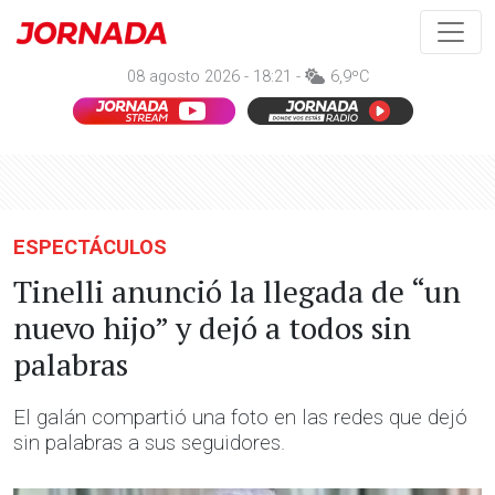
08 agosto 2026 - 18:21 -
6,9ºC
ESPECTÁCULOS
Tinelli anunció la llegada de “un
nuevo hijo” y dejó a todos sin
palabras
El galán compartió una foto en las redes que dejó
sin palabras a sus seguidores.