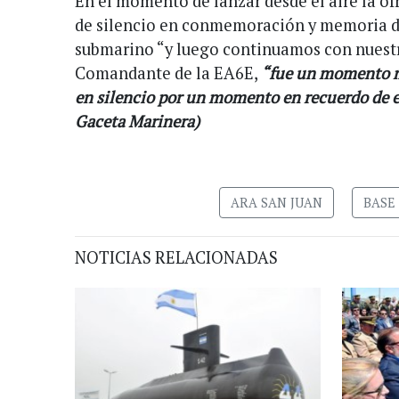
En el momento de lanzar desde el aire la of
de silencio en conmemoración y memoria de
submarino “y luego continuamos con nuestr
Comandante de la EA6E,
“fue un momento m
en silencio por un momento en recuerdo de el
Gaceta Marinera)
ARA SAN JUAN
BASE
NOTICIAS RELACIONADAS