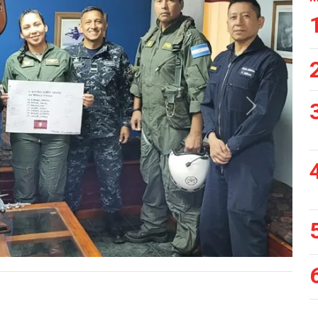
Siguiente