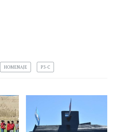
HOMENAJE
P3-C