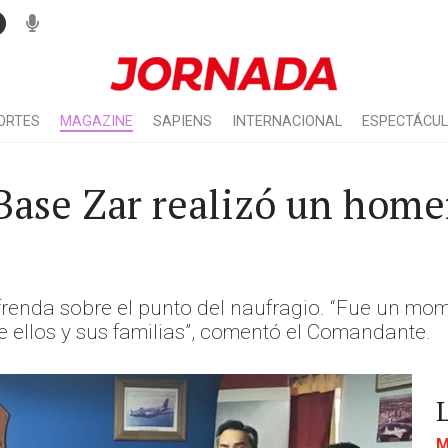
ORTES
MAGAZINE
SAPIENS
INTERNACIONAL
ESPECTÁCU
 Base Zar realizó un hom
frenda sobre el punto del naufragio. “Fue un mo
 ellos y sus familias”, comentó el Comandante.
M