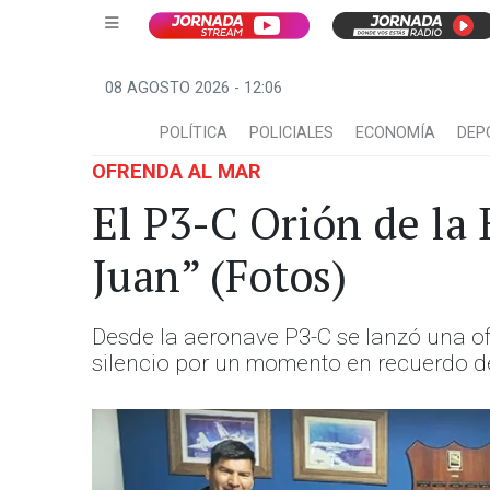
08 AGOSTO 2026 - 12:06
POLÍTICA
POLICIALES
ECONOMÍA
DEP
OFRENDA AL MAR
El P3-C Orión de la
Juan” (Fotos)
Desde la aeronave P3-C se lanzó una o
silencio por un momento en recuerdo de