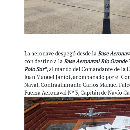
La aeronave despegó desde la
Base Aeronava
con destino a la
Base Aeronaval Río Grande 
Polo Sur”
, al mando del Comandante de la 
Juan Manuel Janiot, acompañado por el Co
Naval, Contraalmirante Carlos Manuel Falc
Fuerza Aeronaval Nº 3, Capitán de Navío Ca