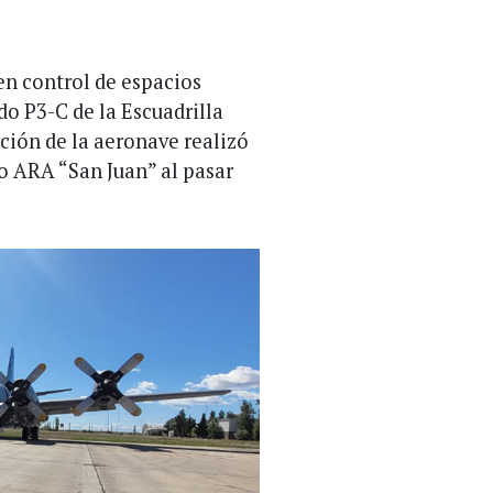
en control de espacios
o P3-C de la Escuadrilla
ción de la aeronave realizó
o ARA “San Juan” al pasar