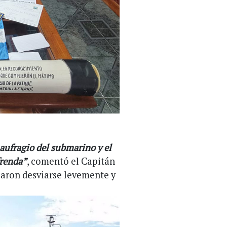
aufragio del submarino y el
frenda”
, comentó el Capitán
icaron desviarse levemente y