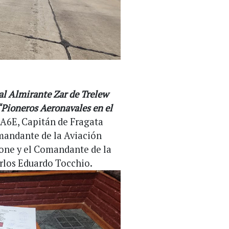
l Almirante Zar de Trelew
“Pioneros Aeronavales en el
EA6E, Capitán de Fragata
mandante de la Aviación
one y el Comandante de la
rlos Eduardo Tocchio.