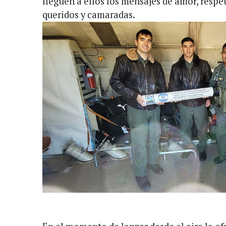
lleguen a ellos los mensajes de amor, respet
queridos y camaradas.