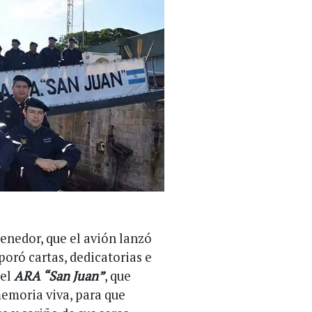
tenedor, que el avión lanzó
poró cartas, dedicatorias e
del
ARA “San Juan”
, que
emoria viva, para que