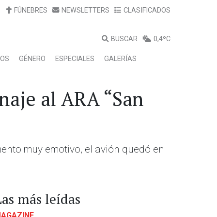
FÚNEBRES
NEWSLETTERS
CLASIFICADOS
BUSCAR
0,4ºC
LOS
GÉNERO
ESPECIALES
GALERÍAS
enaje al ARA “San
mento muy emotivo, el avión quedó en
Las más leídas
AGAZINE