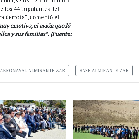
renda, se realizó un minuto
 los 44 tripulantes del
a derrota”, comentó el
uy emotivo, el avión quedó
los y sus familias”
.
(Fuente:
 AERONAVAL ALMIRANTE ZAR
BASE ALMIRANTE ZAR