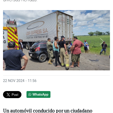
Anterior
Sigui
22 NOV 2024 - 11:56
WhatsApp
Un automóvil conducido por un ciudadano