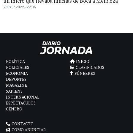
un micro que llevaba hinchas de Boca a Mendoza
28 SEP 2022 - 22:36
POLÍTICA
INICIO
POLICIALES
CLASIFICADOS
ECONOMIA
FÚNEBRES
DEPORTES
MAGAZINE
SAPIENS
INTERNACIONAL
ESPECTÁCULOS
GÉNERO
CONTACTO
CÓMO ANUNCIAR