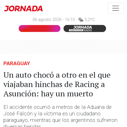
06 agosto 2026 - 16:10 -
5,2ºC
PARAGUAY
Un auto chocó a otro en el que
viajaban hinchas de Racing a
Asunción: hay un muerto
El accidente ocurrió a metros de la Aduana de
José Falcón y la víctima es un ciudadano
paraguayo, mientras que los argentinos sufrieron
diversas heridas.