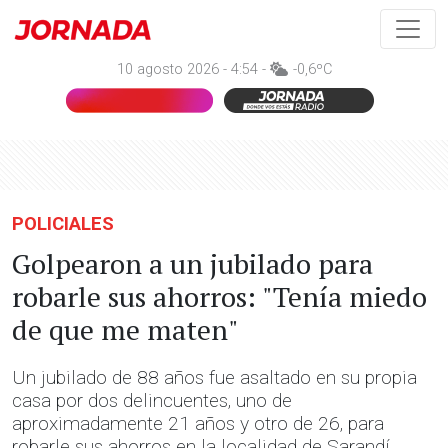
10 agosto 2026 - 4:54 -
-0,6ºC
POLICIALES
Golpearon a un jubilado para
robarle sus ahorros: "Tenía miedo
de que me maten"
Un jubilado de 88 años fue asaltado en su propia
casa por dos delincuentes, uno de
aproximadamente 21 años y otro de 26, para
robarle sus ahorros en la localidad de Sarandí,