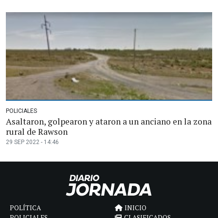
POLICIALES
Asaltaron, golpearon y ataron a un anciano en la zona
rural de Rawson
29 SEP 2022 - 14:46
POLÍTICA
INICIO
POLICIALES
CLASIFICADOS