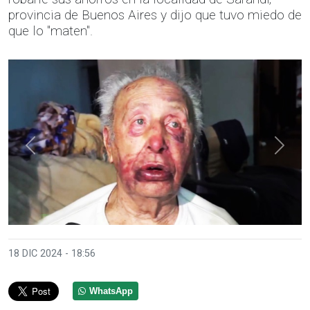
provincia de Buenos Aires y dijo que tuvo miedo de
que lo "maten".
Anterior
Sigui
18 DIC 2024 - 18:56
WhatsApp