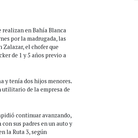
e realizan en Bahía Blanca
rnes por la madrugada, las
 Zalazar, el chofer que
ker de 1 y 5 años previo a
a y tenía dos hijos menores.
 utilitario de la empresa de
impidió continuar avanzando,
 con sus padres en un auto y
n la Ruta 3, según