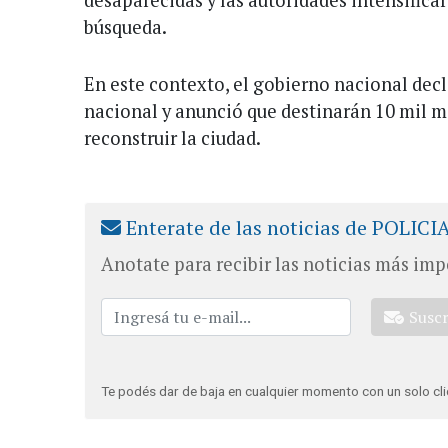
desaparecidas y las autoridades intensifica
búsqueda.
En este contexto, el gobierno nacional decl
nacional y anunció que destinarán 10 mil m
reconstruir la ciudad.
Enterate de las noticias de POLICI
Anotate para recibir las noticias más imp
Susc
Te podés dar de baja en cualquier momento con un solo cli