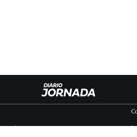
C
INICIO
CLASIFICADOS