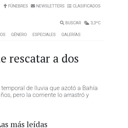
FÚNEBRES
NEWSLETTERS
CLASIFICADOS
BUSCAR
3,3ºC
LOS
GÉNERO
ESPECIALES
GALERÍAS
e rescatar a dos
temporal de lluvia que azotó a Bahía
os, pero la corriente lo arrastró y
Las más leídas