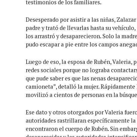
testimonios de los familiares.
Desesperado por asistir a las niñas, Zalazar 
padre y trató de llevarlas hasta su vehículo,
los arrastró y desaparecieron. Solo la madr
pudo escapar a pie entre los campos anega
Luego de eso, la esposa de Rubén, Valeria, p
redes sociales porque no lograba contactars
que pude saber es que las nenas desaparecid
camioneta”, detalló la mujer. Rápidamente l
movilizó a cientos de personas en la búsqu
Ese dato y otros otorgados por Valeria fuero
autoridades rastrillaran específicamente la
encontraron el cuerpo de Rubén. Sin embar