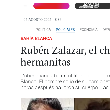
06 AGOSTO 2026 - 8:32
POLÍTICA
POLICIALES
ECONOMÍA
DEP
BAHÍA BLANCA
Rubén Zalazar, el ch
hermanitas
Rubén manejaba un utilitario de una em
Blanca. El hombre salió de su camioneta 
horas después hallaron su cuerpo. La