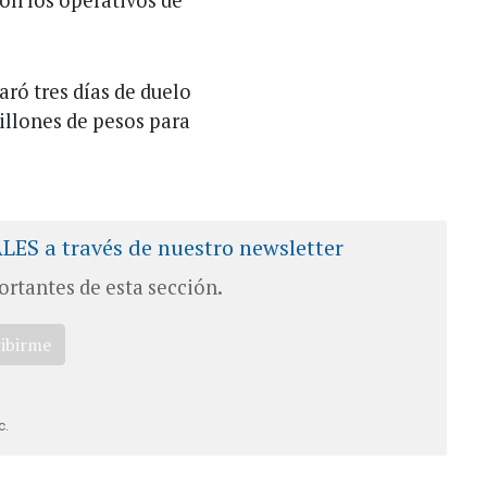
ron los operativos de
aró tres días de duelo
illones de pesos para
ALES a través de nuestro newsletter
ortantes de esta sección.
ribirme
c.