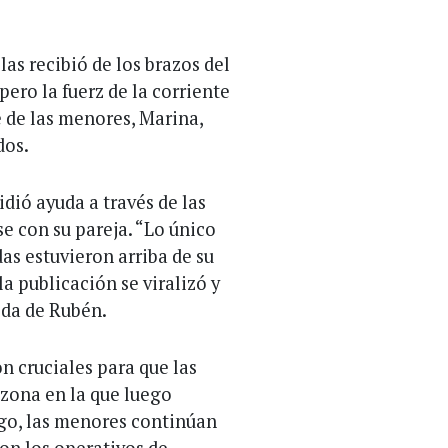
las recibió de los brazos del
 pero la fuerz de la corriente
e de las menores, Marina,
dos.
idió ayuda a través de las
e con su pareja. “Lo único
as estuvieron arriba de su
a publicación se viralizó y
eda de Rubén.
n cruciales para que las
 zona en la que luego
go, las menores continúan