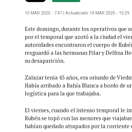
10 MAR 2025 - 7:47
| Actualizado 10 MAR 2025 - 10:29
Este domingo, durante los operativos que s
por el temporal que azotó a la ciudad el vie
autoridades encontraron el cuerpo de Rubén
resguardó a las hermanas Pilar y Delfina Hec
su desaparición.
Zalazar tenía 43 años, era oriundo de Viedm
Había arribado a Bahía Blanca a bordo de un
logística para la que trabajaba.
El viernes, cuando el intenso temporal le 
Rubén se topó con las menores que viajaban
habían quedado atrapados por la corriente e