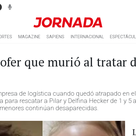
ORTES
MAGAZINE
SAPIENS
INTERNACIONAL
ESPECTÁCU
ofer que murió al tratar d
presa de logística cuando quedó atrapado en el 
para rescatar a Pilar y Delfina Hecker de 1 y 5 añ
s menores continúan desaparecidas.