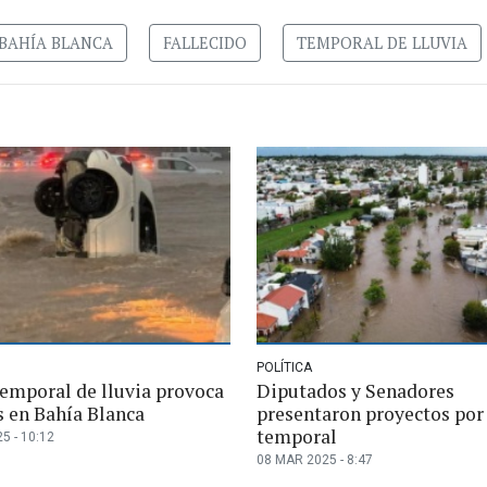
BAHÍA BLANCA
FALLECIDO
TEMPORAL DE LLUVIA
POLÍTICA
temporal de lluvia provoca
Diputados y Senadores
s en Bahía Blanca
presentaron proyectos por 
temporal
5 - 10:12
08 MAR 2025 - 8:47