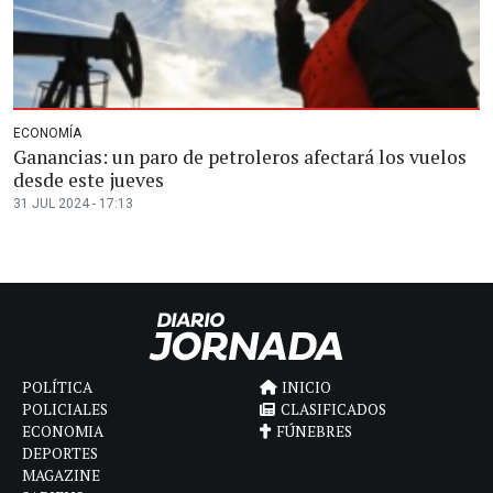
ECONOMÍA
Ganancias: un paro de petroleros afectará los vuelos
desde este jueves
31 JUL 2024 - 17:13
POLÍTICA
INICIO
POLICIALES
CLASIFICADOS
ECONOMIA
FÚNEBRES
DEPORTES
MAGAZINE