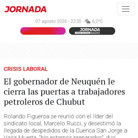
07 agosto 2026 - 22:35 -
6,2ºC
CRISIS LABORAL
El gobernador de Neuquén le
cierra las puertas a trabajadores
petroleros de Chubut
Rolando Figueroa se reunió con el líder del
sindicato local, Marcelo Rucci, y desestimó la
llegada de despedidos de la Cuenca San Jorge a
Vaca Muerta. "No estamos preparados", dijo.