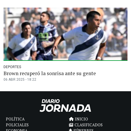
DEPORTES
Brown recuperó la sonrisa ante su gente
06 ABR 2025 - 18:22
POLÍTICA
INICIO
POLICIALES
CLASIFICADOS
ECONOMIA
FÚNEBRES