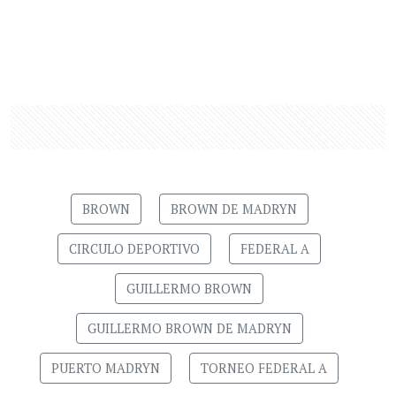
BROWN
BROWN DE MADRYN
CIRCULO DEPORTIVO
FEDERAL A
GUILLERMO BROWN
GUILLERMO BROWN DE MADRYN
PUERTO MADRYN
TORNEO FEDERAL A