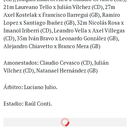
21m Laureano Tello x Julián Vílchez (CD), 27m
Axel Kostelak x Francisco Ilarregui (GB), Ramiro
Lopez x Santiago Ibañez (GB), 32m Nicolás Rosa x
Imanol Iriberri (CD), Leandro Vella x Axel Villegas
(CD), 35m Iván Bravo x Leonardo González (GB),
Alejandro Chiavetto x Branco Mera (GB)
Amonestados: Claudio Cevasco (CD), Julián
Vílchez (CD), Natanael Hernández (GB)
Árbitro: Luciano Julio.
Estadio: Raúl Conti.