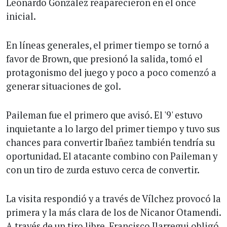
Leonardo González reaparecieron en el once
inicial.
En líneas generales, el primer tiempo se tornó a
favor de Brown, que presionó la salida, tomó el
protagonismo del juego y poco a poco comenzó a
generar situaciones de gol.
Paileman fue el primero que avisó. El '9' estuvo
inquietante a lo largo del primer tiempo y tuvo sus
chances para convertir Ibañez también tendría su
oportunidad. El atacante combino con Paileman y
con un tiro de zurda estuvo cerca de convertir.
La visita respondió y a través de Vílchez provocó la
primera y la más clara de los de Nicanor Otamendi.
A través de un tiro libre, Francisco Ilarregui obligó