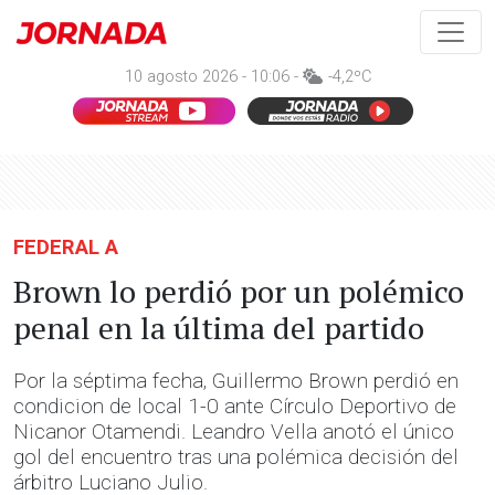
10 agosto 2026 - 10:06 -
-4,2ºC
FEDERAL A
Brown lo perdió por un polémico
penal en la última del partido
Por la séptima fecha, Guillermo Brown perdió en
condicion de local 1-0 ante Círculo Deportivo de
Nicanor Otamendi. Leandro Vella anotó el único
gol del encuentro tras una polémica decisión del
árbitro Luciano Julio.