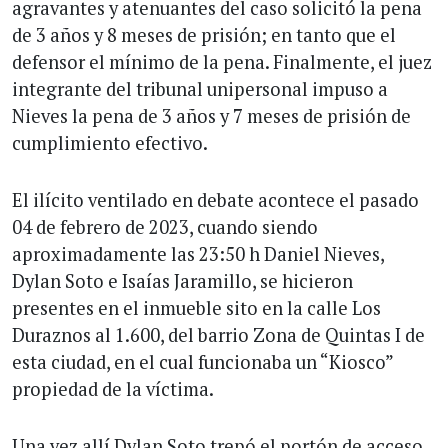
agravantes y atenuantes del caso solicitó la pena
de 3 años y 8 meses de prisión; en tanto que el
defensor el mínimo de la pena. Finalmente, el juez
integrante del tribunal unipersonal impuso a
Nieves la pena de 3 años y 7 meses de prisión de
cumplimiento efectivo.
El ilícito ventilado en debate acontece el pasado
04 de febrero de 2023, cuando siendo
aproximadamente las 23:50 h Daniel Nieves,
Dylan Soto e Isaías Jaramillo, se hicieron
presentes en el inmueble sito en la calle Los
Duraznos al 1.600, del barrio Zona de Quintas I de
esta ciudad, en el cual funcionaba un “Kiosco”
propiedad de la víctima.
Una vez allí Dylan Soto trepó el portón de acceso