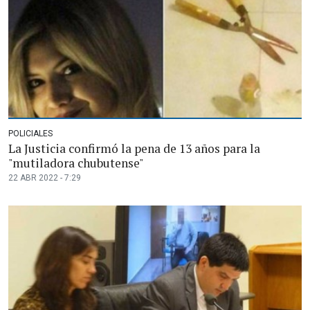
POLICIALES
La Justicia confirmó la pena de 13 años para la
"mutiladora chubutense"
22 ABR 2022 - 7:29