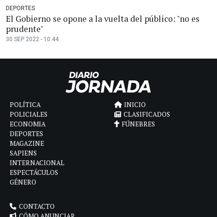
DEPORTES
El Gobierno se opone a la vuelta del público: "no es
prudente"
30 SEP 2022 - 10:44
POLÍTICA
INICIO
POLICIALES
CLASIFICADOS
ECONOMIA
FÚNEBRES
DEPORTES
MAGAZINE
SAPIENS
INTERNACIONAL
ESPECTÁCULOS
GÉNERO
CONTACTO
CÓMO ANUNCIAR