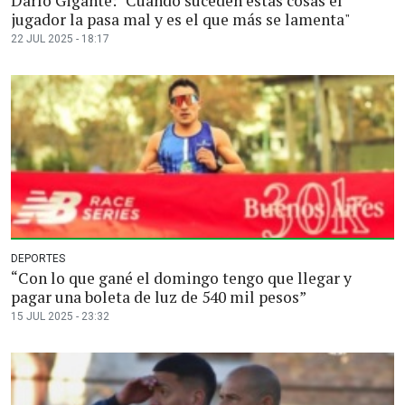
Darío Gigante: "Cuando suceden estas cosas el
jugador la pasa mal y es el que más se lamenta"
22 JUL 2025 - 18:17
DEPORTES
“Con lo que gané el domingo tengo que llegar y
pagar una boleta de luz de 540 mil pesos”
15 JUL 2025 - 23:32