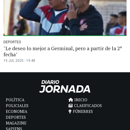
DEPORTES
"Le deseo lo mejor a Germinal, pero a partir de la 2ª
fecha"
15 JUL 2025 - 19:48
POLÍTICA
INICIO
POLICIALES
CLASIFICADOS
ECONOMIA
FÚNEBRES
DEPORTES
MAGAZINE
SAPIENS