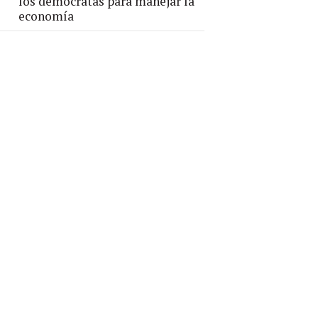
los demócratas para manejar la
economía