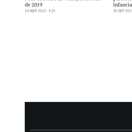
de 2019
Infancia
24 ABR 2022 - 9:31
30 SEP 2022