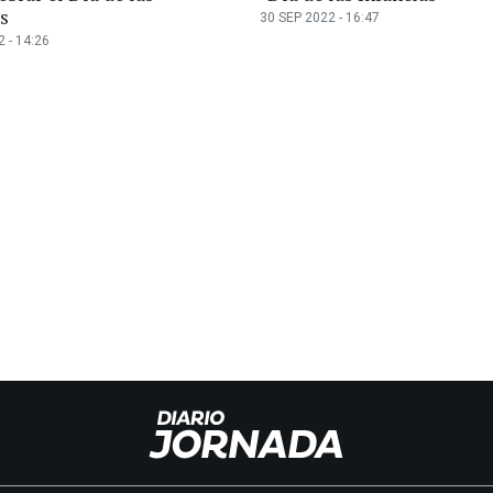
s
30 SEP 2022 - 16:47
 - 14:26