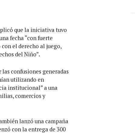
plicó que la iniciativa tuvo
una fecha “con fuerte
 con el derecho al juego,
echos del Niño”.
r las confusiones generadas
nían utilizando en
cia institucional” a una
ilias, comercios y
 también lanzó una campaña
enzó con la entrega de 300