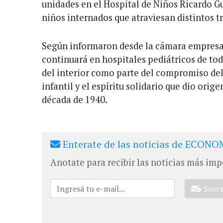
unidades en el Hospital de Niños Ricardo Gu
niños internados que atraviesan distintos t
Según informaron desde la cámara empresari
continuará en hospitales pediátricos de to
del interior como parte del compromiso del
infantil y el espíritu solidario que dio orige
década de 1940.
Enterate de las noticias de ECONOM
Anotate para recibir las noticias más imp
Susc