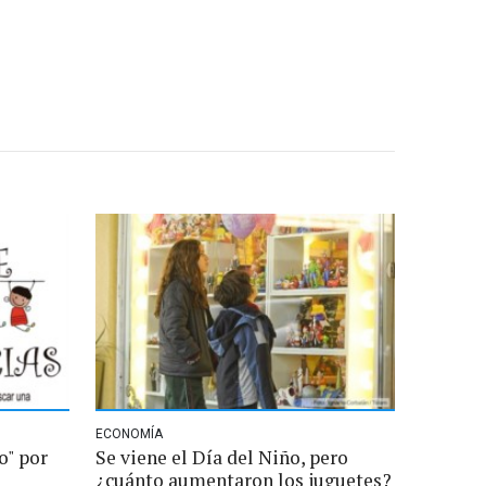
ECONOMÍA
o" por
Se viene el Día del Niño, pero
¿cuánto aumentaron los juguetes?