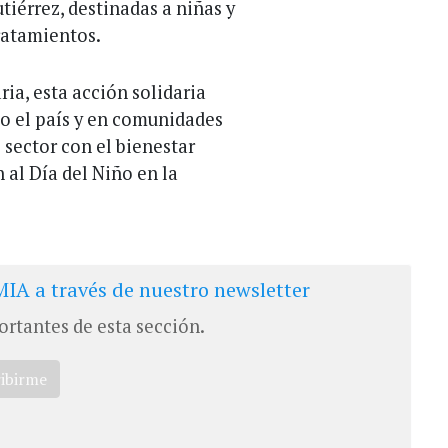
tiérrez, destinadas a niñas y
ratamientos.
a, esta acción solidaria
do el país y en comunidades
 sector con el bienestar
n al Día del Niño en la
IA a través de nuestro newsletter
ortantes de esta sección.
ribirme