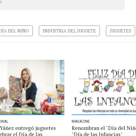
c.
DÍA DEL NIÑO
INDUSTRIA DEL JUGUETE
JUGUETES
ONAL
MAGAZINE
 Yáñez entregó juguetes
Renombran el "Día del Niñ
ebrar el Día de las
"Día de las Infancias"