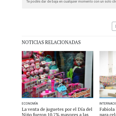
Te podés dar de baja en cualquier momento con un solo cli
NOTICIAS RELACIONADAS
ECONOMÍA
INTERNACI
La venta de juguetes por el Día del
Fabiola
Niño fueron 10,7% mayores a las
para cel