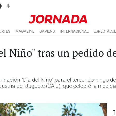
ORTES
MAGAZINE
SAPIENS
INTERNACIONAL
ESPECTÁCU
el Niño" tras un pedido de
minación “Día del Niño” para el tercer domingo d
ustria del Juguete (CAIJ), que celebró la medida 