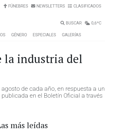
FÚNEBRES
NEWSLETTERS
CLASIFICADOS
BUSCAR
0,6ºC
LOS
GÉNERO
ESPECIALES
GALERÍAS
 la industria del
e agosto de cada año, en respuesta a un
publicada en el Boletín Oficial a través
Las más leídas