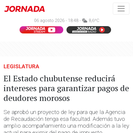
06 agosto 2026 - 18:48 -
8,6ºC
LEGISLATURA
El Estado chubutense reducirá
intereses para garantizar pagos de
deudores morosos
Se aprobó un proyecto de ley para que la Agencia
de Recaudación tenga esa facultad. Además tuvo
amplio acompañamiento una modificación a la ley
actual para eximir del pago de impuesto