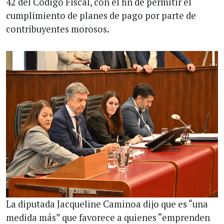
42 del Código Fiscal, con el fin de permitir el
cumplimiento de planes de pago por parte de
contribuyentes morosos.
La diputada Jacqueline Caminoa dijo que es “una
medida más” que favorece a quienes “emprenden