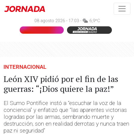
08 agosto 2026 - 17:03 -
6,9ºC
INTERNACIONAL
León XIV pidió por el fin de las
guerras: “¡Dios quiere la paz!”
El Sumo Pontífice instó a “escuchar la voz de la
conciencia” y enfatizó que “las aparentes victorias
logradas por las armas, sembrando muerte y
destrucción, son en realidad derrotas y nunca traen
paz ni seguridad”