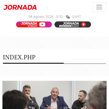
08 agosto 2026 - 9:33 -
-0,4ºC
INDEX.PHP