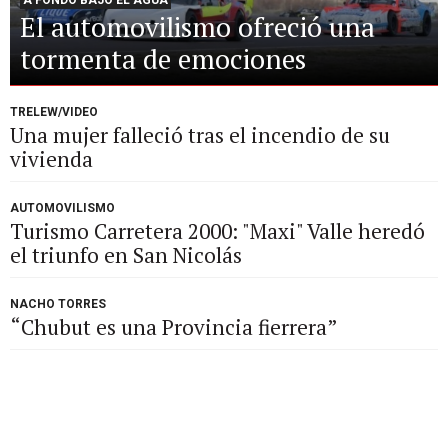
A FONDO BAJO EL AGUA
El automovilismo ofreció una
tormenta de emociones
TRELEW/VIDEO
Una mujer falleció tras el incendio de su
vivienda
AUTOMOVILISMO
Turismo Carretera 2000: "Maxi" Valle heredó
el triunfo en San Nicolás
NACHO TORRES
“Chubut es una Provincia fierrera”