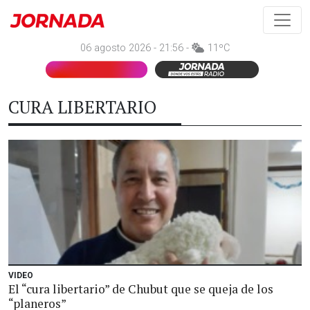
06 agosto 2026 - 21:56 -
11ºC
CURA LIBERTARIO
VIDEO
El “cura libertario” de Chubut que se queja de los
“planeros”