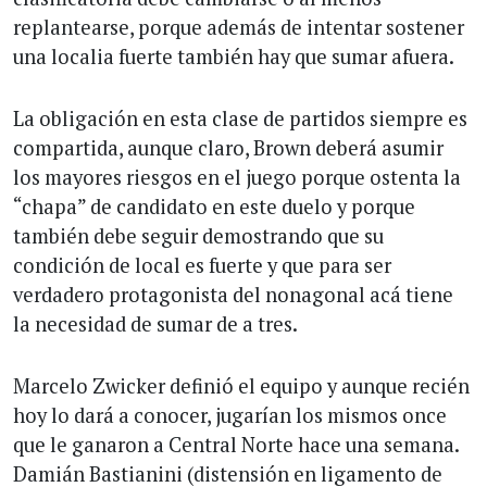
replantearse, porque además de intentar sostener
una localia fuerte también hay que sumar afuera.
La obligación en esta clase de partidos siempre es
compartida, aunque claro, Brown deberá asumir
los mayores riesgos en el juego porque ostenta la
“chapa” de candidato en este duelo y porque
también debe seguir demostrando que su
condición de local es fuerte y que para ser
verdadero protagonista del nonagonal acá tiene
la necesidad de sumar de a tres.
Marcelo Zwicker definió el equipo y aunque recién
hoy lo dará a conocer, jugarían los mismos once
que le ganaron a Central Norte hace una semana.
Damián Bastianini (distensión en ligamento de