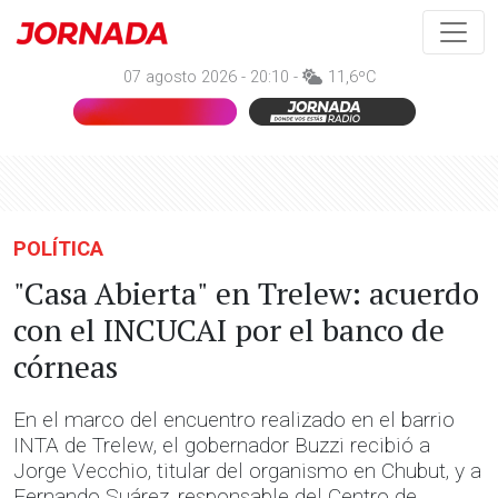
07 agosto 2026 - 20:10 -
11,6ºC
POLÍTICA
"Casa Abierta" en Trelew: acuerdo
con el INCUCAI por el banco de
córneas
En el marco del encuentro realizado en el barrio
INTA de Trelew, el gobernador Buzzi recibió a
Jorge Vecchio, titular del organismo en Chubut, y a
Fernando Suárez, responsable del Centro de