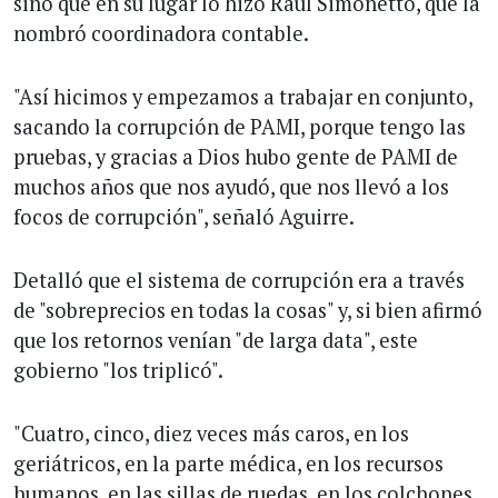
sino que en su lugar lo hizo Raúl Simonetto, que la
nombró coordinadora contable.
"Así hicimos y empezamos a trabajar en conjunto,
sacando la corrupción de PAMI, porque tengo las
pruebas, y gracias a Dios hubo gente de PAMI de
muchos años que nos ayudó, que nos llevó a los
focos de corrupción", señaló Aguirre.
Detalló que el sistema de corrupción era a través
de "sobreprecios en todas la cosas" y, si bien afirmó
que los retornos venían "de larga data", este
gobierno "los triplicó".
"Cuatro, cinco, diez veces más caros, en los
geriátricos, en la parte médica, en los recursos
humanos, en las sillas de ruedas, en los colchones,