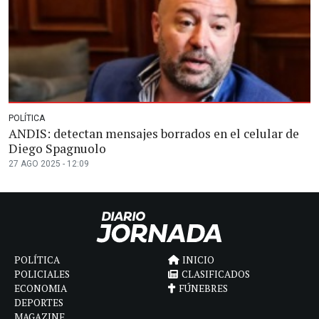
POLÍTICA
ANDIS: detectan mensajes borrados en el celular de
Diego Spagnuolo
27 AGO 2025 - 12:09
POLÍTICA
INICIO
POLICIALES
CLASIFICADOS
ECONOMIA
FÚNEBRES
DEPORTES
MAGAZINE