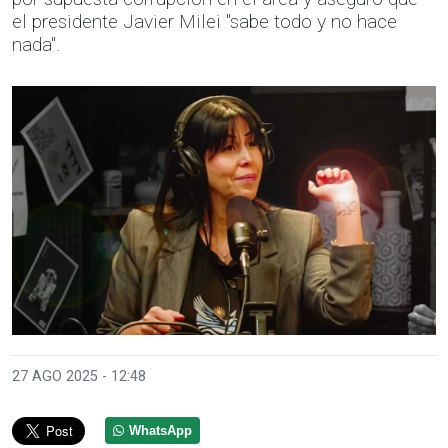
el presidente Javier Milei "sabe todo y no hace
nada".
27 AGO 2025 - 12:48
WhatsApp