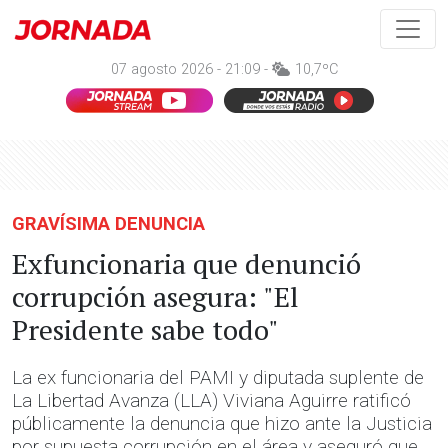
07 agosto 2026 - 21:09 -
10,7ºC
GRAVÍSIMA DENUNCIA
Exfuncionaria que denunció
corrupción asegura: "El
Presidente sabe todo"
La ex funcionaria del PAMI y diputada suplente de
La Libertad Avanza (LLA) Viviana Aguirre ratificó
públicamente la denuncia que hizo ante la Justicia
por supuesta corrupción en el área y aseguró que