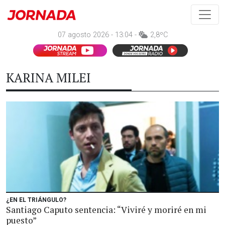
07 agosto 2026 - 13:04 -
2,8ºC
KARINA MILEI
¿EN EL TRIÁNGULO?
Santiago Caputo sentencia: “Viviré y moriré en mi
puesto”