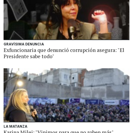
GRAVÍSIMA DENUNCIA
Exfuncionaria que denunció corrupción asegura: "El
Presidente sabe todo"
LA MATANZA
Karina Milei: "Vinimos para que no roben más"