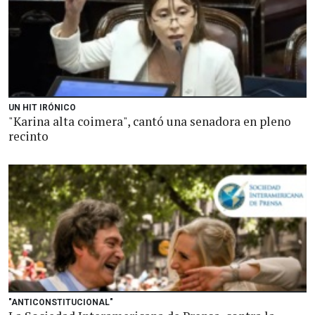
UN HIT IRÓNICO
"Karina alta coimera", cantó una senadora en pleno
recinto
"ANTICONSTITUCIONAL"