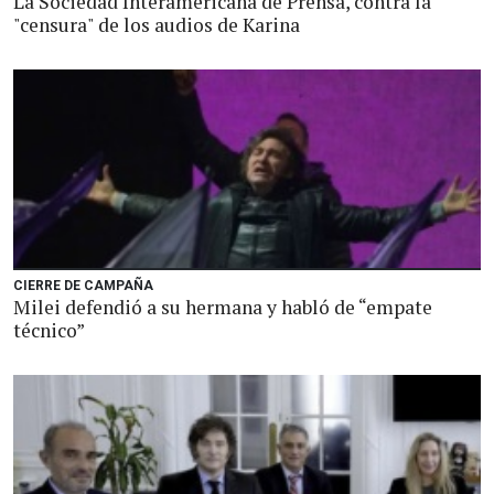
La Sociedad Interamericana de Prensa, contra la
"censura" de los audios de Karina
CIERRE DE CAMPAÑA
Milei defendió a su hermana y habló de “empate
técnico”