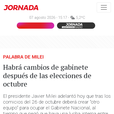
07 agosto 2026 - 15:17 -
5,2ºC
PALABRA DE MILEI
Habrá cambios de gabinete
después de las elecciones de
octubre
El presidente Javier Milei adelantó hoy que tras los
comicios del 26 de octubre deberá crear “otro
equipo” para ocupar el Gabinete Nacional, al
tiempo que negó que haya una lucha interna entre