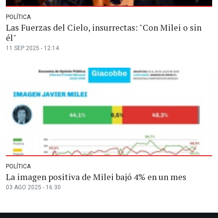
POLÍTICA
Las Fuerzas del Cielo, insurrectas: "Con Milei o sin
él"
11 SEP 2025 - 12:14
POLÍTICA
La imagen positiva de Milei bajó 4% en un mes
03 AGO 2025 - 16:30