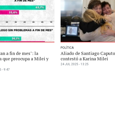
POLÍTICA
an a fin de mes": la
Aliado de Santiago Caputo
a que preocupa a Milei y
contestó a Karina Milei
24 JUL 2025 - 13:25
 - 9:47