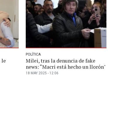
POLÍTICA
 le
Milei, tras la denuncia de fake
news: “Macri está hecho un llorón"
18 MAY 2025 - 12:06