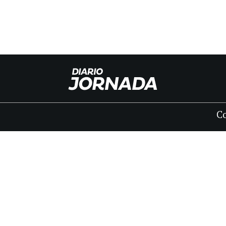
C
INICIO
CLASIFICADOS
FÚNEBRES