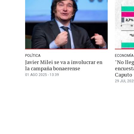
POLÍTICA
ECONOMÍA
Javier Milei se va a involucrar en
"No lleg
la campaña bonaerense
encuest
Caputo
01 AGO 2025 - 13:39
29 JUL 2025