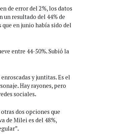
n de error del 2%, los datos
on un resultado del 44% de
 que en junio había sido del
mueve entre 44-50%. Subió la
enroscadas y juntitas. Es el
rsonaje. Hay rayones, pero
redes sociales.
 otras dos opciones que
a de Milei es del 48%,
egular”.