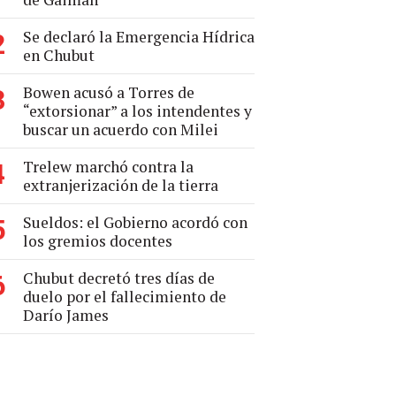
Se declaró la Emergencia Hídrica
2
en Chubut
Bowen acusó a Torres de
3
“extorsionar” a los intendentes y
buscar un acuerdo con Milei
Trelew marchó contra la
4
extranjerización de la tierra
Sueldos: el Gobierno acordó con
5
los gremios docentes
Chubut decretó tres días de
6
duelo por el fallecimiento de
Darío James