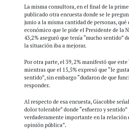
La misma consultora, en el final de la prime
publicado otra encuesta donde se le pregunta
junio a la misma cantidad de personas, qué 
económico que le pide el Presidente de la N
43,2% aseguró que tenía “mucho sentido” d
la situación iba a mejorar.
Por otra parte, el 39, 2% manifestó que este
mientras que el 15,5% expresó que “le gustar
sentido”, sin embargo “dudaron de que funci
responder.
Al respecto de esa encuesta, Giacobbe seña
dolor tolerable” donde “esfuerzo y sentido”
verdaderamente importante en la relación 
opinión pública”.