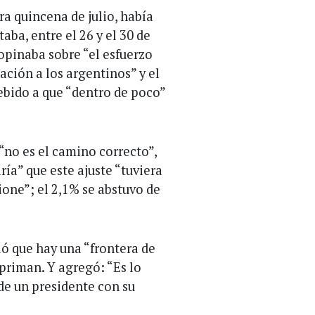
ra quincena de julio, había
ba, entre el 26 y el 30 de
opinaba sobre “el esfuerzo
ación a los argentinos” y el
ebido a que “dentro de poco”
 “no es el camino correcto”,
ía” que este ajuste “tuviera
one”; el 2,1% se abstuvo de
ló que hay una “frontera de
 priman. Y agregó: “Es lo
de un presidente con su