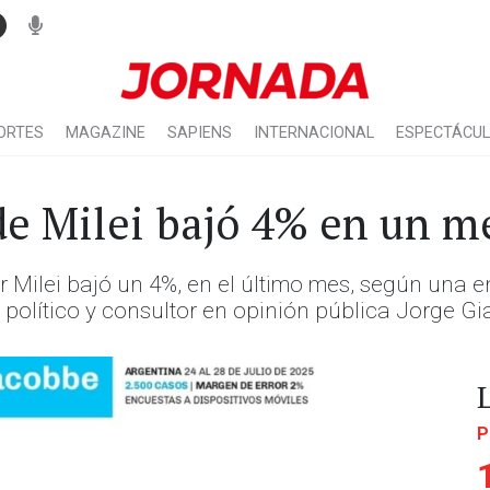
ORTES
MAGAZINE
SAPIENS
INTERNACIONAL
ESPECTÁCU
de Milei bajó 4% en un m
r Milei bajó un 4%, en el último mes, según una 
 político y consultor en opinión pública Jorge G
P