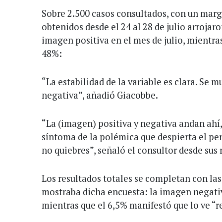
Sobre 2.500 casos consultados, con un marge
obtenidos desde el 24 al 28 de julio arrojar
imagen positiva en el mes de julio, mientras
48%:
“La estabilidad de la variable es clara. Se 
negativa”, añadió Giacobbe.
“La (imagen) positiva y negativa andan ahí, 
síntoma de la polémica que despierta el pe
no quiebres”, señaló el consultor desde sus 
Los resultados totales se completan con las
mostraba dicha encuesta: la imagen negativ
mientras que el 6,5% manifestó que lo ve “r