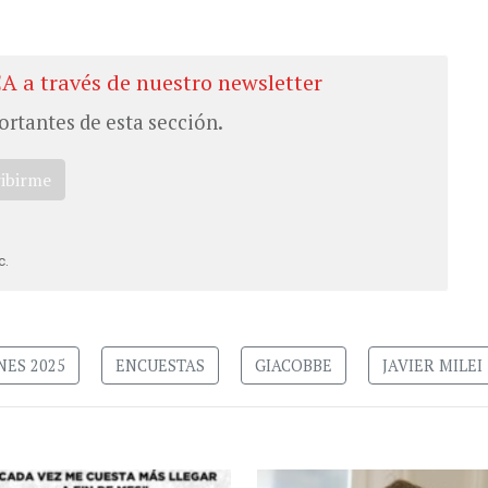
CA a través de nuestro newsletter
ortantes de esta sección.
ribirme
c.
NES 2025
ENCUESTAS
GIACOBBE
JAVIER MILEI