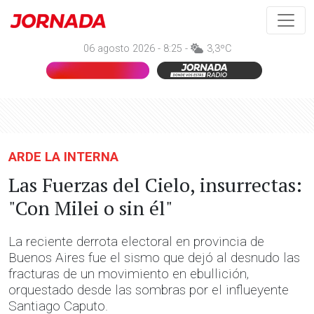
06 agosto 2026 - 8:25 -
3,3ºC
ARDE LA INTERNA
Las Fuerzas del Cielo, insurrectas:
"Con Milei o sin él"
La reciente derrota electoral en provincia de
Buenos Aires fue el sismo que dejó al desnudo las
fracturas de un movimiento en ebullición,
orquestado desde las sombras por el influeyente
Santiago Caputo.