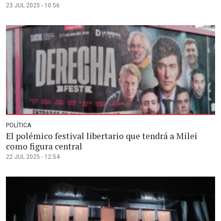
23 JUL 2025 - 10:56
POLÍTICA
El polémico festival libertario que tendrá a Milei
como figura central
22 JUL 2025 - 12:54